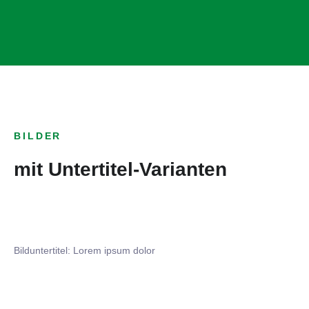
BILDER
mit Untertitel-Varianten
Bilduntertitel: Lorem ipsum dolor
Bilduntertitel: Lorem ipsum dolor