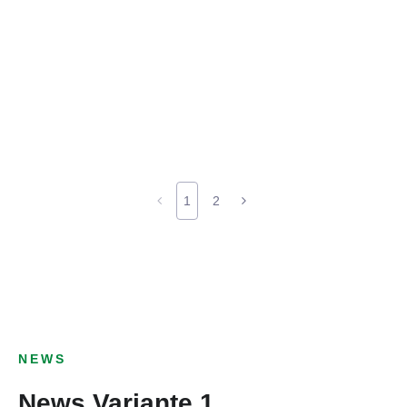
1
2
NEWS
News Variante 1