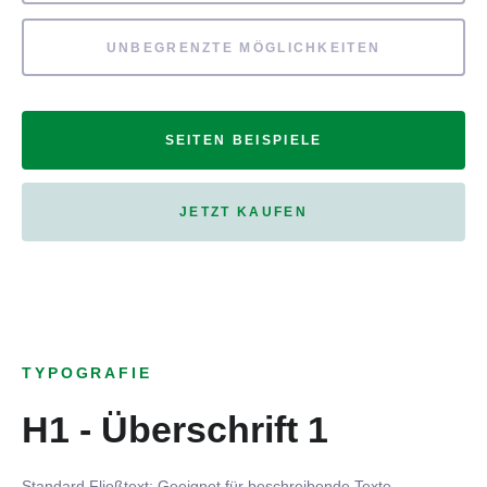
UNBEGRENZTE MÖGLICHKEITEN
SEITEN BEISPIELE
JETZT KAUFEN
TYPOGRAFIE
H1 - Überschrift 1
Standard Fließtext: Geeignet für beschreibende Texte.