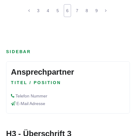
3
4
5
6
7
8
9
SIDEBAR
Ansprechpartner
TITEL / POSITION
Telefon Nummer
E-Mail Adresse
H3 - Überschrift 3