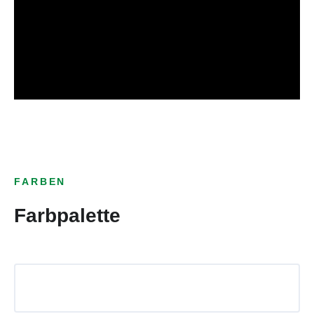
FARBEN
Farbpalette