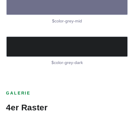
$color-grey-mid
$color-grey-dark
GALERIE
4er Raster