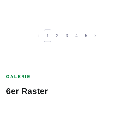
1
2
3
4
5
GALERIE
6er Raster