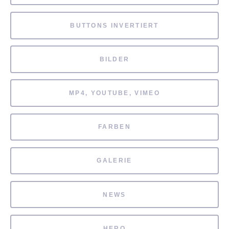
BUTTONS INVERTIERT
BILDER
MP4, YOUTUBE, VIMEO
FARBEN
GALERIE
NEWS
HERO