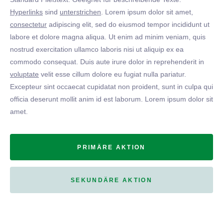
Hyperlinks
sind
unterstrichen
. Lorem ipsum dolor sit amet,
consectetur
adipiscing elit, sed do eiusmod tempor incididunt ut
labore et dolore magna aliqua. Ut enim ad minim veniam, quis
nostrud exercitation ullamco laboris nisi ut aliquip ex ea
commodo consequat. Duis aute irure dolor in reprehenderit in
voluptate
velit esse cillum dolore eu fugiat nulla pariatur.
Excepteur sint occaecat cupidatat non proident, sunt in culpa qui
officia deserunt mollit anim id est laborum. Lorem ipsum dolor sit
amet.
PRIMÄRE AKTION
SEKUNDÄRE AKTION