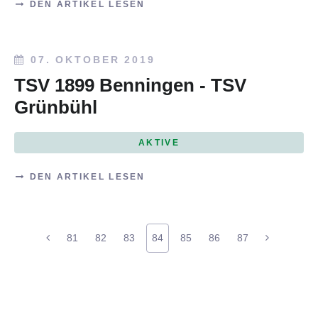
DEN ARTIKEL LESEN
07. OKTOBER 2019
TSV 1899 Benningen - TSV
Grünbühl
AKTIVE
DEN ARTIKEL LESEN
81
82
83
84
85
86
87