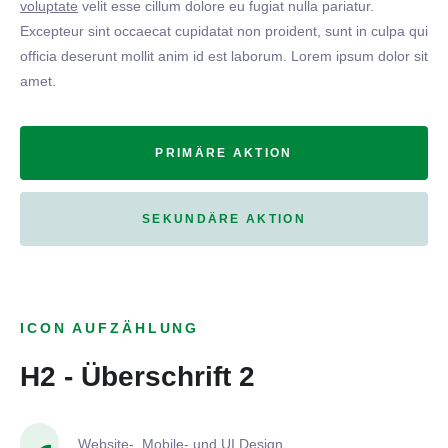
voluptate
velit esse cillum dolore eu fugiat nulla pariatur.
Excepteur sint occaecat cupidatat non proident, sunt in culpa qui
officia deserunt mollit anim id est laborum. Lorem ipsum dolor sit
amet.
PRIMÄRE AKTION
SEKUNDÄRE AKTION
ICON AUFZÄHLUNG
H2 - Überschrift 2
Website-, Mobile- und UI Design