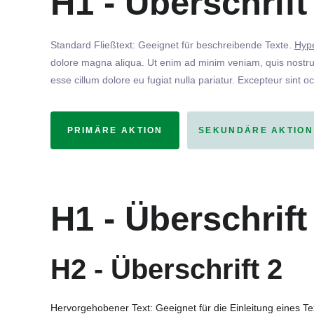
H1 - Überschrift
Standard Fließtext: Geeignet für beschreibende Texte.
Hype
dolore magna aliqua. Ut enim ad minim veniam, quis nostrud
esse cillum dolore eu fugiat nulla pariatur. Excepteur sint o
PRIMÄRE AKTION
SEKUNDÄRE AKTION
H1 - Überschrift
H2 - Überschrift 2
Hervorgehobener Text: Geeignet für die Einleitung eines T