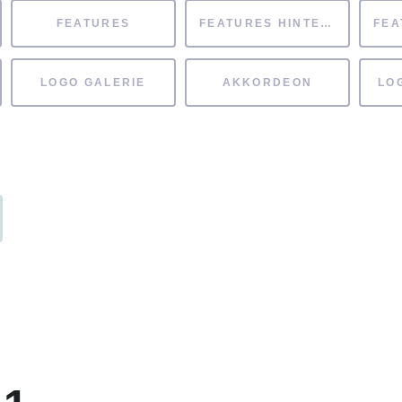
FEATURES
FEATURES HINTERGRUND
LOGO GALERIE
AKKORDEON
LO