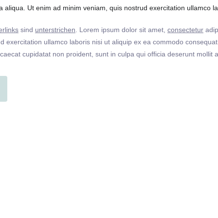
 aliqua. Ut enim ad minim veniam, quis nostrud exercitation ullamco labo
rlinks
sind
unterstrichen
. Lorem ipsum dolor sit amet,
consectetur
adip
 exercitation ullamco laboris nisi ut aliquip ex ea commodo consequat. 
ccaecat cupidatat non proident, sunt in culpa qui officia deserunt molli