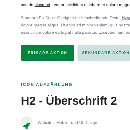
sed do
eiusmod
tempor incididunt ut labore et dolore magna
Standard Fließtext: Geeignet für beschreibende Texte.
Hype
dolore magna aliqua. Ut enim ad minim veniam, quis nostrud
esse cillum dolore eu fugiat nulla pariatur. Excepteur sint o
PRIMÄRE AKTION
SEKUNDÄRE AKTION
ICON AUFZÄHLUNG
H2 - Überschrift 2
Website-, Mobile- und UI Design