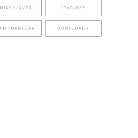
FEATURES INVERTIERT
FEATURES
GIN FORMULAR
DOWNLOADS