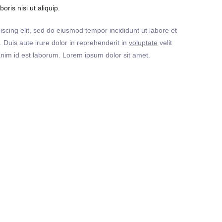
ris nisi ut aliquip.
iscing elit, sed do eiusmod tempor incididunt ut labore et
Duis aute irure dolor in reprehenderit in
voluptate
velit
t anim id est laborum. Lorem ipsum dolor sit amet.