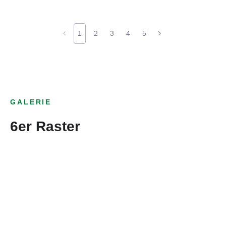
1
2
3
4
5
GALERIE
6er Raster