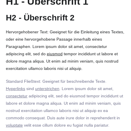
H1 - Überschrift 1
H2 - Überschrift 2
Hervorgehobener Text: Geeignet für die Einleitung eines Textes,
oder eine hervorgehobene Passage innerhalb eines
Paragraphen. Lorem ipsum dolor sit amet, consectetur
adipiscing elit, sed do
eiusmod
tempor incididunt ut labore et
dolore magna aliqua. Ut enim ad minim veniam, quis nostrud
exercitation ullamco laboris nisi ut aliquip.
Standard Fließtext: Geeignet für beschreibende Texte.
Hyperlinks
sind
unterstrichen
. Lorem ipsum dolor sit amet,
consectetur
adipiscing elit, sed do eiusmod tempor incididunt ut
labore et dolore magna aliqua. Ut enim ad minim veniam, quis
nostrud exercitation ullamco laboris nisi ut aliquip ex ea
commodo consequat. Duis aute irure dolor in reprehenderit in
voluptate
velit esse cillum dolore eu fugiat nulla pariatur.