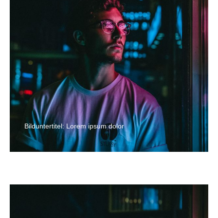
Bilduntertitel: Lorem ipsum dolor