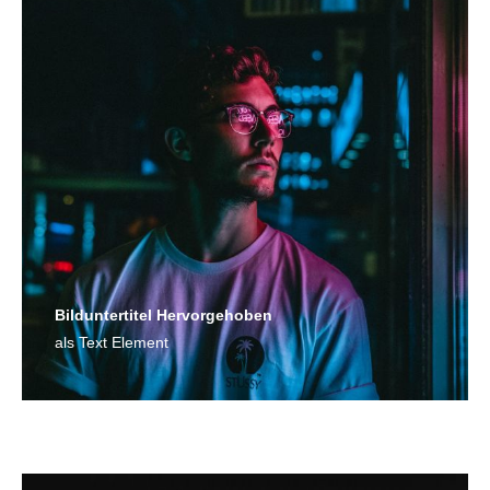
Bild­unter­titel Hervorgehoben
als Text Element