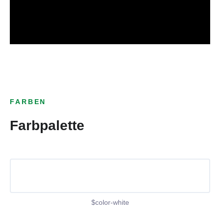
FARBEN
Farbpalette
$color-white