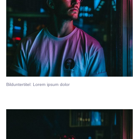
Bilduntertitel: Lorem ipsum dolor