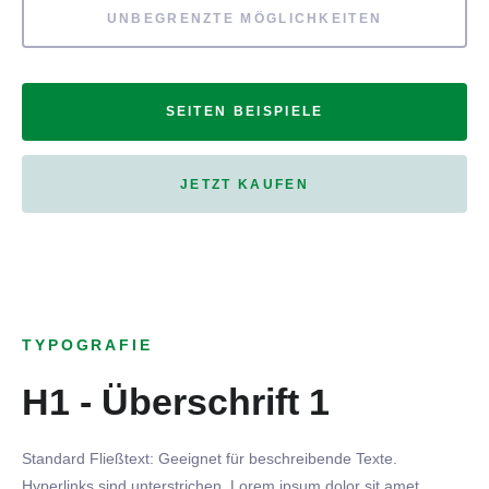
UNBEGRENZTE MÖGLICHKEITEN
SEITEN BEISPIELE
JETZT KAUFEN
TYPOGRAFIE
H1 - Überschrift 1
Standard Fließtext: Geeignet für beschreibende Texte.
Hyperlinks
sind
unterstrichen
. Lorem ipsum dolor sit amet,