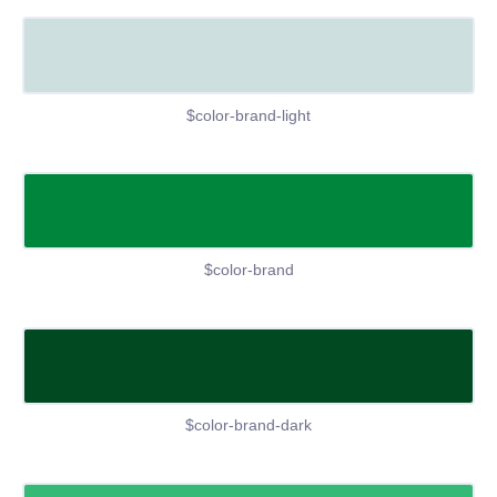
$color-brand-light
$color-brand
$color-brand-dark