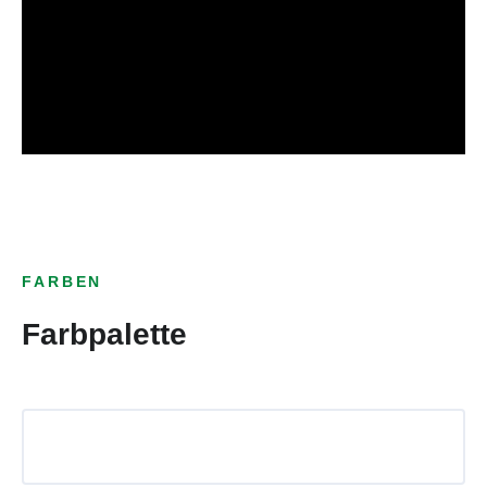
FARBEN
Farbpalette