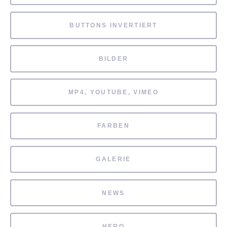
BUTTONS INVERTIERT
BILDER
MP4, YOUTUBE, VIMEO
FARBEN
GALERIE
NEWS
HERO