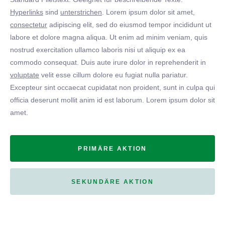
Hyperlinks
sind
unterstrichen
. Lorem ipsum dolor sit amet,
consectetur
adipiscing elit, sed do eiusmod tempor incididunt ut
labore et dolore magna aliqua. Ut enim ad minim veniam, quis
nostrud exercitation ullamco laboris nisi ut aliquip ex ea
commodo consequat. Duis aute irure dolor in reprehenderit in
voluptate
velit esse cillum dolore eu fugiat nulla pariatur.
Excepteur sint occaecat cupidatat non proident, sunt in culpa qui
officia deserunt mollit anim id est laborum. Lorem ipsum dolor sit
amet.
PRIMÄRE AKTION
SEKUNDÄRE AKTION