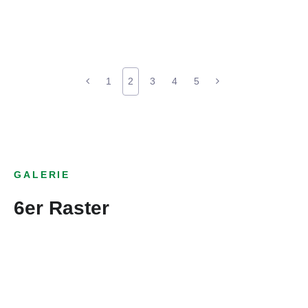
1
2
3
4
5
GALERIE
6er Raster