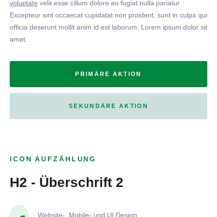
voluptate
velit esse cillum dolore eu fugiat nulla pariatur.
Excepteur sint occaecat cupidatat non proident, sunt in culpa qui
officia deserunt mollit anim id est laborum. Lorem ipsum dolor sit
amet.
PRIMÄRE AKTION
SEKUNDÄRE AKTION
ICON AUFZÄHLUNG
H2 - Überschrift 2
Website-, Mobile- und UI Design