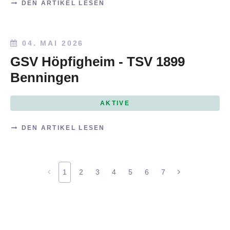
DEN ARTIKEL LESEN
04. MAI 2026
GSV Höpfigheim - TSV 1899
Benningen
AKTIVE
DEN ARTIKEL LESEN
1
2
3
4
5
6
7