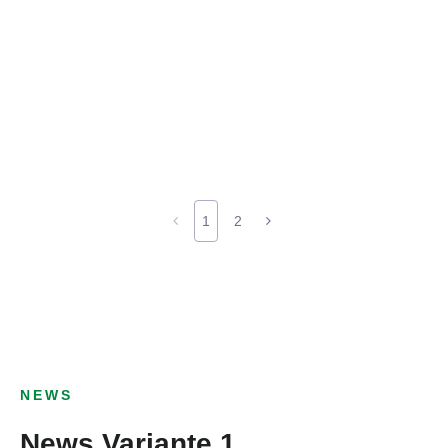
1
2
NEWS
News Variante 1