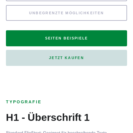
UNBEGRENZTE MÖGLICHKEITEN
SEITEN BEISPIELE
JETZT KAUFEN
TYPOGRAFIE
H1 - Überschrift 1
Standard Fließtext: Geeignet für beschreibende Texte.