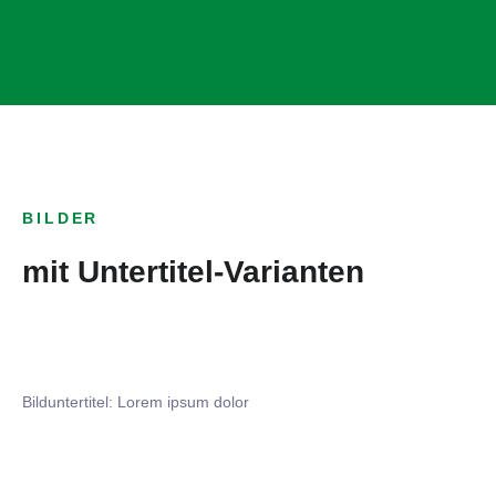
BILDER
mit Untertitel-Varianten
Bilduntertitel: Lorem ipsum dolor
Bilduntertitel: Lorem ipsum dolor