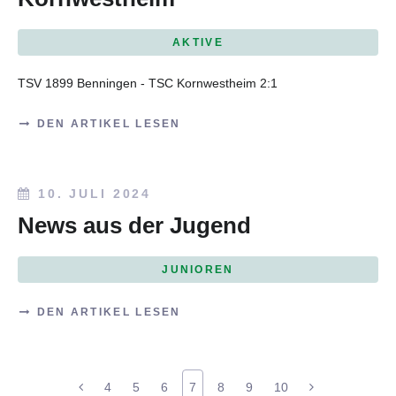
AKTIVE
TSV 1899 Benningen - TSC Kornwestheim 2:1
DEN ARTIKEL LESEN
10. JULI 2024
News aus der Jugend
JUNIOREN
DEN ARTIKEL LESEN
4
5
6
7
8
9
10