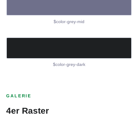
$color-grey-mid
$color-grey-dark
GALERIE
4er Raster