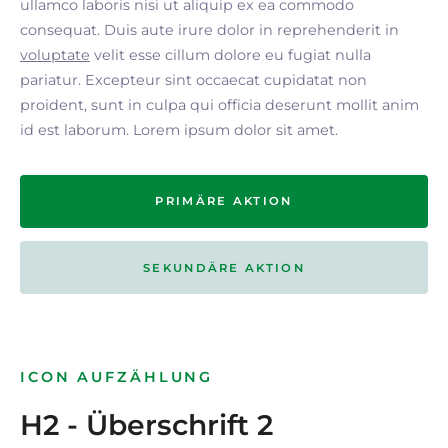
ullamco laboris nisi ut aliquip ex ea commodo
consequat. Duis aute irure dolor in reprehenderit in
voluptate
velit esse cillum dolore eu fugiat nulla
pariatur. Excepteur sint occaecat cupidatat non
proident, sunt in culpa qui officia deserunt mollit anim
id est laborum. Lorem ipsum dolor sit amet.
PRIMÄRE AKTION
SEKUNDÄRE AKTION
ICON AUFZÄHLUNG
H2 - Überschrift 2