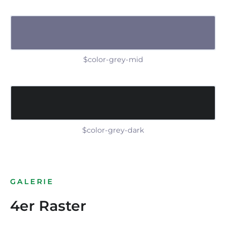
$color-grey-mid
$color-grey-dark
GALERIE
4er Raster