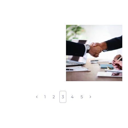
1
2
3
4
5