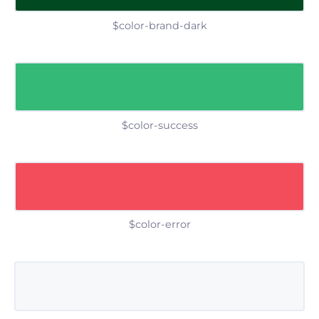
$color-brand-dark
$color-success
$color-error