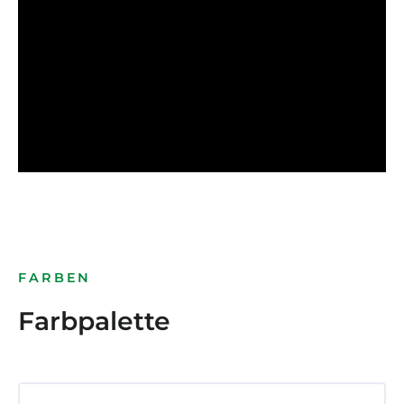
FARBEN
Farbpalette