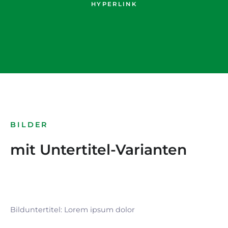
HYPERLINK
BILDER
mit Untertitel-Varianten
Bilduntertitel: Lorem ipsum dolor