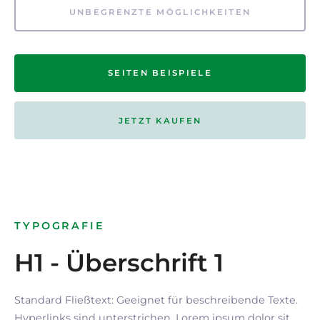
UNBEGRENZTE MÖGLICHKEITEN
SEITEN BEISPIELE
JETZT KAUFEN
TYPOGRAFIE
H1 - Überschrift 1
Standard Fließtext: Geeignet für beschreibende Texte.
Hyperlinks
sind
unterstrichen
. Lorem ipsum dolor sit