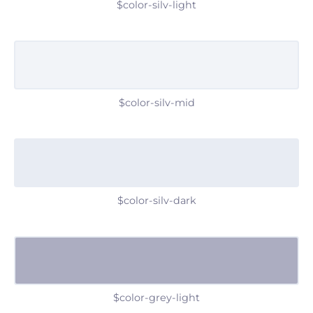
$color-silv-light
$color-silv-mid
$color-silv-dark
$color-grey-light