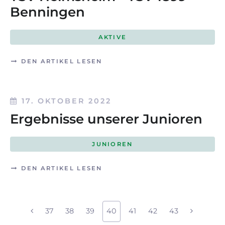
Benningen
AKTIVE
DEN ARTIKEL LESEN
17. OKTOBER 2022
Ergebnisse unserer Junioren
JUNIOREN
DEN ARTIKEL LESEN
37
38
39
40
41
42
43