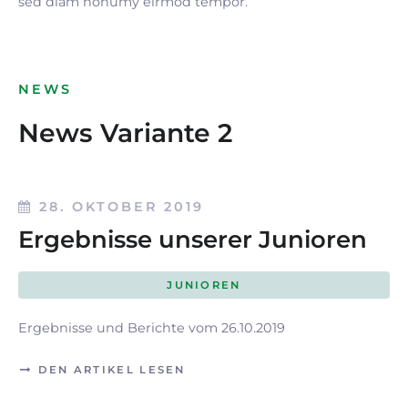
sed diam nonumy eirmod tempor.
NEWS
News Variante 2
28. OKTOBER 2019
Ergebnisse unserer Junioren
JUNIOREN
Ergebnisse und Berichte vom 26.10.2019
DEN ARTIKEL LESEN