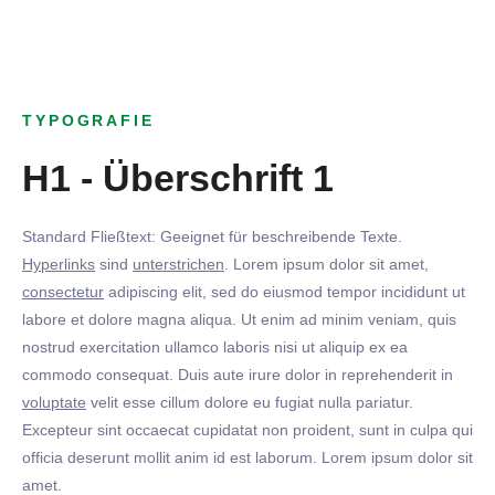
TYPOGRAFIE
H1 - Überschrift 1
Standard Fließtext: Geeignet für beschreibende Texte.
Hyperlinks
sind
unterstrichen
. Lorem ipsum dolor sit amet,
consectetur
adipiscing elit, sed do eiusmod tempor incididunt ut
labore et dolore magna aliqua. Ut enim ad minim veniam, quis
nostrud exercitation ullamco laboris nisi ut aliquip ex ea
commodo consequat. Duis aute irure dolor in reprehenderit in
voluptate
velit esse cillum dolore eu fugiat nulla pariatur.
Excepteur sint occaecat cupidatat non proident, sunt in culpa qui
officia deserunt mollit anim id est laborum. Lorem ipsum dolor sit
amet.