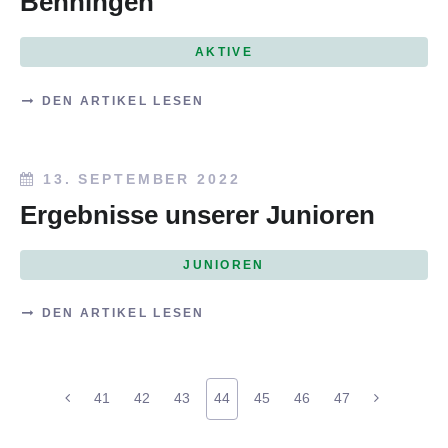
Benningen
AKTIVE
DEN ARTIKEL LESEN
13. SEPTEMBER 2022
Ergebnisse unserer Junioren
JUNIOREN
DEN ARTIKEL LESEN
41
42
43
44
45
46
47