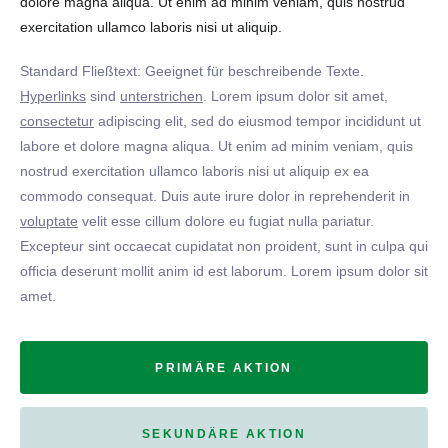
dolore magna aliqua. Ut enim ad minim veniam, quis nostrud
exercitation ullamco laboris nisi ut aliquip.
Standard Fließtext: Geeignet für beschreibende Texte.
Hyperlinks
sind
unterstrichen
. Lorem ipsum dolor sit amet,
consectetur
adipiscing elit, sed do eiusmod tempor incididunt ut
labore et dolore magna aliqua. Ut enim ad minim veniam, quis
nostrud exercitation ullamco laboris nisi ut aliquip ex ea
commodo consequat. Duis aute irure dolor in reprehenderit in
voluptate
velit esse cillum dolore eu fugiat nulla pariatur.
Excepteur sint occaecat cupidatat non proident, sunt in culpa qui
officia deserunt mollit anim id est laborum. Lorem ipsum dolor sit
amet.
PRIMÄRE AKTION
SEKUNDÄRE AKTION