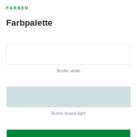
FARBEN
Farbpalette
$color-white
$color-brand-light