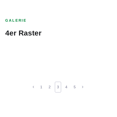
GALERIE
4er Raster
1
2
3
4
5