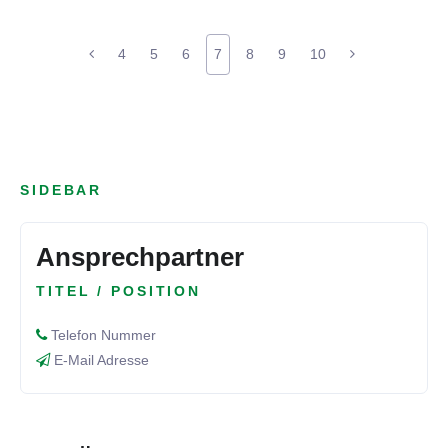
4
5
6
7
8
9
10
SIDEBAR
Ansprechpartner
TITEL / POSITION
Telefon Nummer
E-Mail Adresse