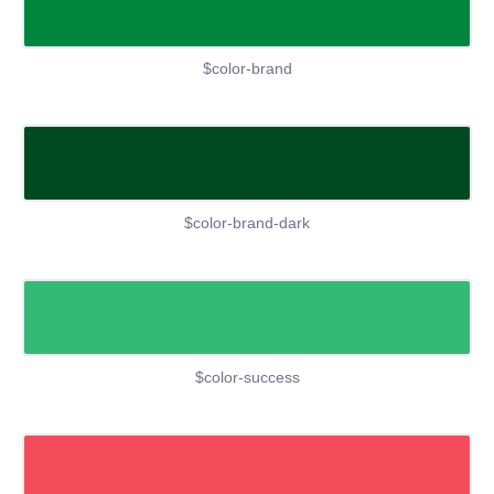
$color-brand
$color-brand-dark
$color-success