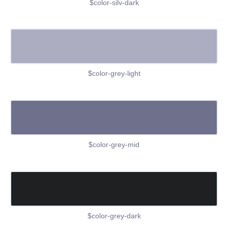
$color-silv-dark
$color-grey-light
$color-grey-mid
$color-grey-dark