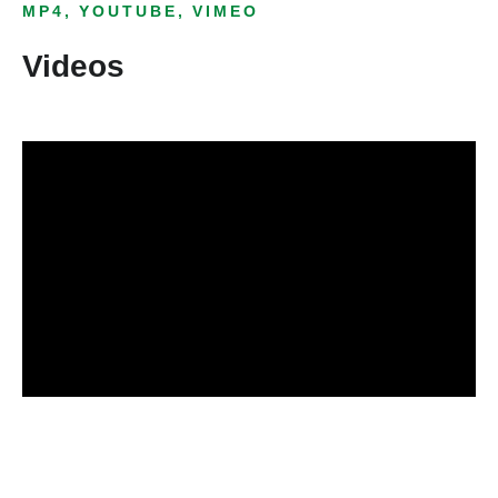
MP4, YOUTUBE, VIMEO
Videos