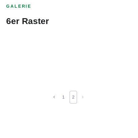
GALERIE
6er Raster
1
2