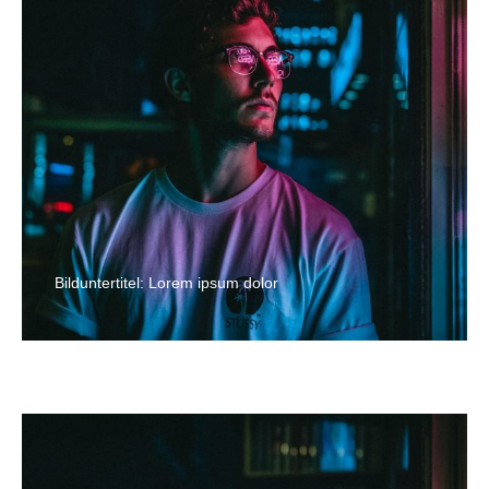
Bilduntertitel: Lorem ipsum dolor