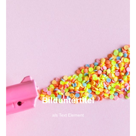
Bild­unter­titel
als Text Element