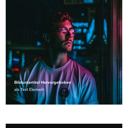
Bild­unter­titel Hervorgehoben
als Text Element