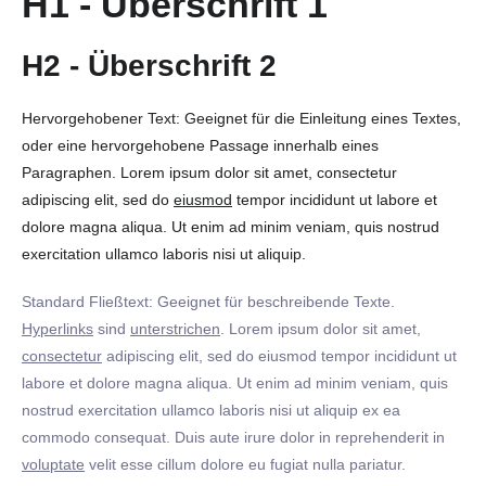
H1 - Überschrift 1
H2 - Überschrift 2
Hervorgehobener Text: Geeignet für die Einleitung eines Textes,
oder eine hervorgehobene Passage innerhalb eines
Paragraphen. Lorem ipsum dolor sit amet, consectetur
adipiscing elit, sed do
eiusmod
tempor incididunt ut labore et
dolore magna aliqua. Ut enim ad minim veniam, quis nostrud
exercitation ullamco laboris nisi ut aliquip.
Standard Fließtext: Geeignet für beschreibende Texte.
Hyperlinks
sind
unterstrichen
. Lorem ipsum dolor sit amet,
consectetur
adipiscing elit, sed do eiusmod tempor incididunt ut
labore et dolore magna aliqua. Ut enim ad minim veniam, quis
nostrud exercitation ullamco laboris nisi ut aliquip ex ea
commodo consequat. Duis aute irure dolor in reprehenderit in
voluptate
velit esse cillum dolore eu fugiat nulla pariatur.