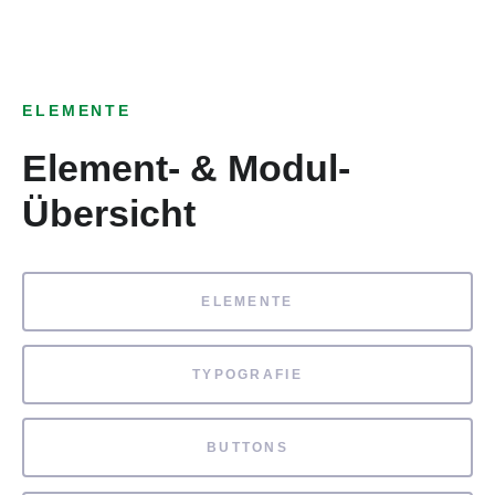
ELEMENTE
Element- & Modul-
Übersicht
ELEMENTE
TYPOGRAFIE
BUTTONS