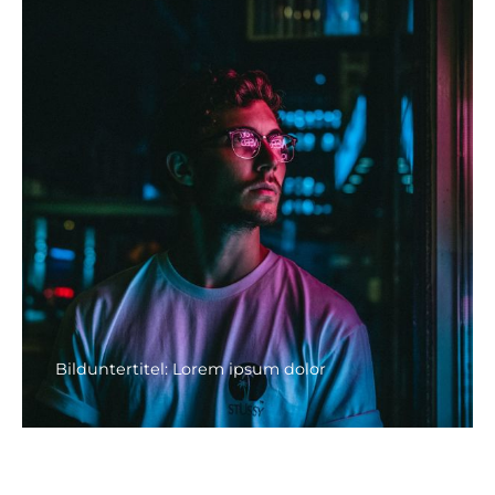
Bilduntertitel: Lorem ipsum dolor