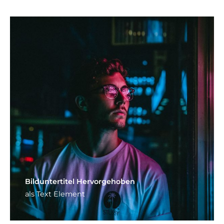
Bild­unter­titel Hervorgehoben
als Text Element