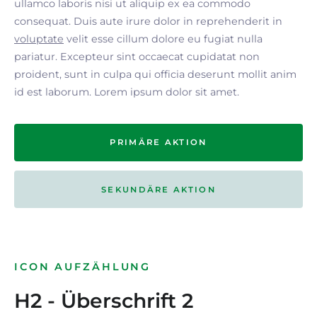
ullamco laboris nisi ut aliquip ex ea commodo
consequat. Duis aute irure dolor in reprehenderit in
voluptate
velit esse cillum dolore eu fugiat nulla
pariatur. Excepteur sint occaecat cupidatat non
proident, sunt in culpa qui officia deserunt mollit anim
id est laborum. Lorem ipsum dolor sit amet.
PRIMÄRE AKTION
SEKUNDÄRE AKTION
ICON AUFZÄHLUNG
H2 - Überschrift 2