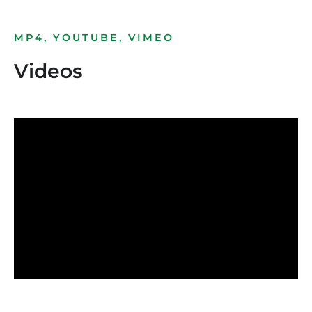
MP4, YOUTUBE, VIMEO
Videos