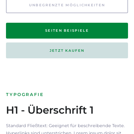
UNBEGRENZTE MÖGLICHKEITEN
SEITEN BEISPIELE
JETZT KAUFEN
TYPOGRAFIE
H1 - Überschrift 1
Standard Fließtext: Geeignet für beschreibende Texte.
Hyperlinks
sind
unterstrichen
. Lorem ipsum dolor sit