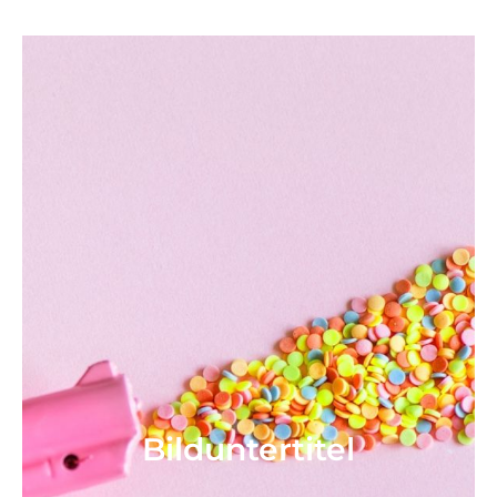
Bild­unter­titel