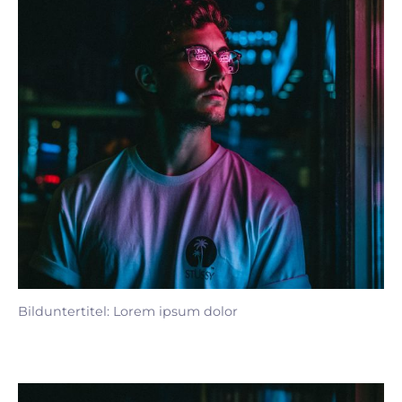
Bilduntertitel: Lorem ipsum dolor