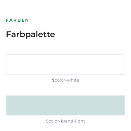
FARBEN
Farbpalette
$color-white
$color-brand-light