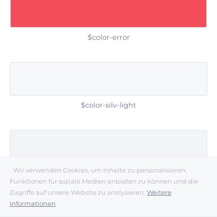
$color-error
$color-silv-light
Wir verwenden Cookies, um Inhalte zu personalisieren,
$color-silv-mid
Funktionen für soziale Medien anbieten zu können und die
Zugriffe auf unsere Website zu analysieren.
Weitere
Informationen