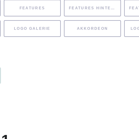
FEATURES
FEATURES HINTERGRUND
LOGO GALERIE
AKKORDEON
LO