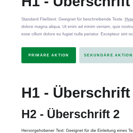
H1 - Überschrift
Standard Fließtext: Geeignet für beschreibende Texte.
Hype
dolore magna aliqua. Ut enim ad minim veniam, quis nostrud
esse cillum dolore eu fugiat nulla pariatur. Excepteur sint o
PRIMÄRE AKTION
SEKUNDÄRE AKTION
H1 - Überschrift
H2 - Überschrift 2
Hervorgehobener Text: Geeignet für die Einleitung eines T