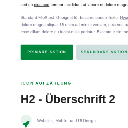
sed do
eiusmod
tempor incididunt ut labore et dolore magna
Standard Fließtext: Geeignet für beschreibende Texte.
Hype
dolore magna aliqua. Ut enim ad minim veniam, quis nostrud
esse cillum dolore eu fugiat nulla pariatur. Excepteur sint o
PRIMÄRE AKTION
SEKUNDÄRE AKTION
ICON AUFZÄHLUNG
H2 - Überschrift 2
Website-, Mobile- und UI Design