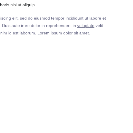
ris nisi ut aliquip.
iscing elit, sed do eiusmod tempor incididunt ut labore et
Duis aute irure dolor in reprehenderit in
voluptate
velit
t anim id est laborum. Lorem ipsum dolor sit amet.