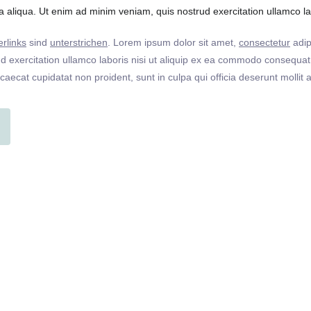
 aliqua. Ut enim ad minim veniam, quis nostrud exercitation ullamco labo
rlinks
sind
unterstrichen
. Lorem ipsum dolor sit amet,
consectetur
adip
 exercitation ullamco laboris nisi ut aliquip ex ea commodo consequat. 
ccaecat cupidatat non proident, sunt in culpa qui officia deserunt molli