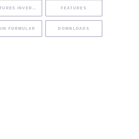
FEATURES INVERTIERT
FEATURES
GIN FORMULAR
DOWNLOADS