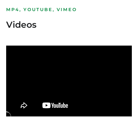
MP4, YOUTUBE, VIMEO
Videos