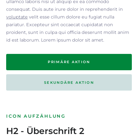
ullamco laboris nisi ut aliquip ex ea commodo
consequat. Duis aute irure dolor in reprehenderit in
voluptate
velit esse cillum dolore eu fugiat nulla
pariatur. Excepteur sint occaecat cupidatat non
proident, sunt in culpa qui officia deserunt mollit anim
id est laborum. Lorem ipsum dolor sit amet.
PRIMÄRE AKTION
SEKUNDÄRE AKTION
ICON AUFZÄHLUNG
H2 - Überschrift 2