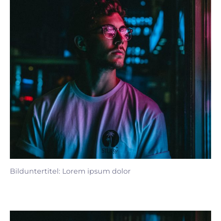
Bilduntertitel: Lorem ipsum dolor