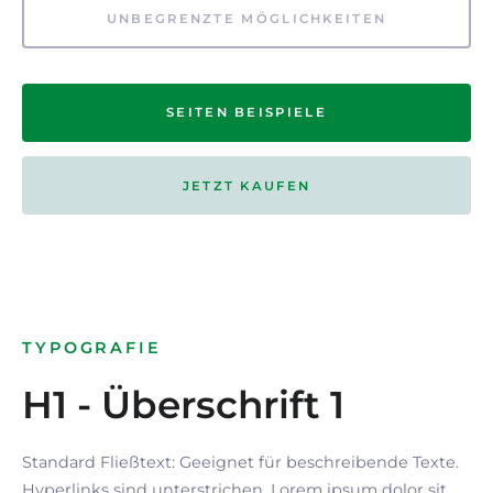
UNBEGRENZTE MÖGLICHKEITEN
SEITEN BEISPIELE
JETZT KAUFEN
TYPOGRAFIE
H1 - Überschrift 1
Standard Fließtext: Geeignet für beschreibende Texte.
Hyperlinks
sind
unterstrichen
. Lorem ipsum dolor sit