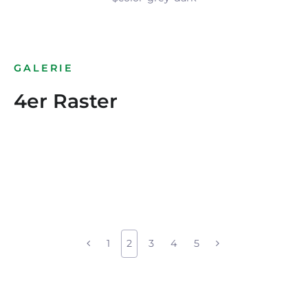
GALERIE
4er Raster
1
2
3
4
5