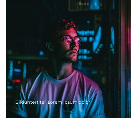
Bilduntertitel: Lorem ipsum dolor