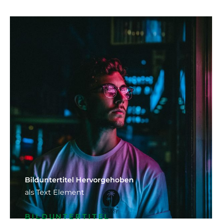
Bild­unter­titel Hervorgehoben
als Text Element
BILDUNTERTITEL