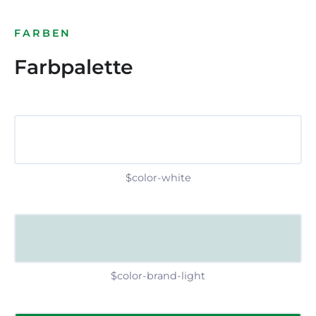
FARBEN
Farbpalette
$color-white
$color-brand-light