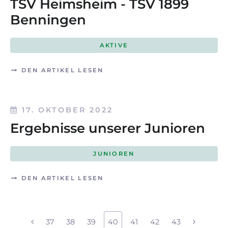
TSV Heimsheim - TSV 1899
Benningen
AKTIVE
DEN ARTIKEL LESEN
17. OKTOBER 2022
Ergebnisse unserer Junioren
JUNIOREN
DEN ARTIKEL LESEN
37
38
39
40
41
42
43