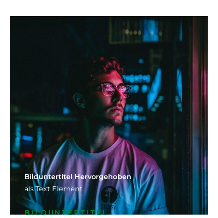
Bild­unter­titel Hervorgehoben
als Text Element
BILDUNTERTITEL