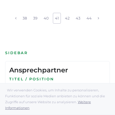
38
39
40
41
42
43
44
SIDEBAR
Ansprechpartner
TITEL / POSITION
Wir verwenden Cookies, um Inhalte zu personalisieren,
Telefon Nummer
Funktionen für soziale Medien anbieten zu können und die
E-Mail Adresse
Zugriffe auf unsere Website zu analysieren.
Weitere
Informationen