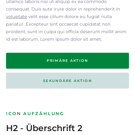
ullamco laboris nisi ut aliquip ex ea commodo
consequat. Duis aute irure dolor in reprehenderit in
voluptate
velit esse cillum dolore eu fugiat nulla
pariatur. Excepteur sint occaecat cupidatat non
proident, sunt in culpa qui officia deserunt mollit anim
id est laborum. Lorem ipsum dolor sit amet.
PRIMÄRE AKTION
SEKUNDÄRE AKTION
ICON AUFZÄHLUNG
H2 - Überschrift 2