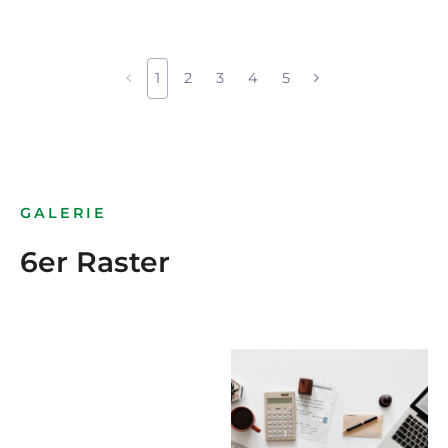
1
2
3
4
5
GALERIE
6er Raster