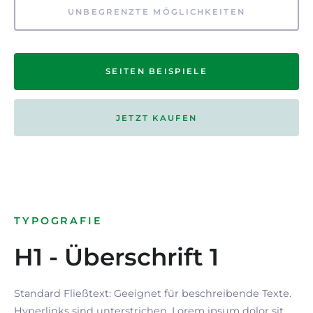
UNBEGRENZTE MÖGLICHKEITEN
SEITEN BEISPIELE
JETZT KAUFEN
TYPOGRAFIE
H1 - Überschrift 1
Standard Fließtext: Geeignet für beschreibende Texte.
Hyperlinks
sind
unterstrichen
. Lorem ipsum dolor sit