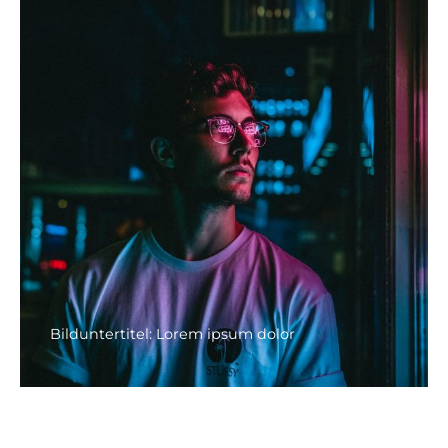
Bilduntertitel: Lorem ipsum dolor