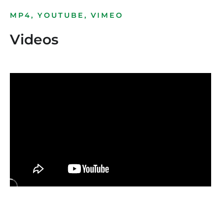
MP4, YOUTUBE, VIMEO
Videos