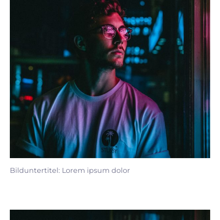
Bilduntertitel: Lorem ipsum dolor