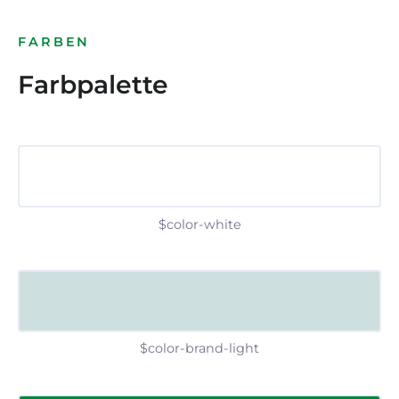
FARBEN
Farbpalette
$color-white
$color-brand-light