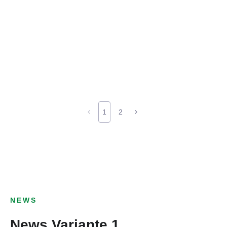
1
2
NEWS
News Variante 1