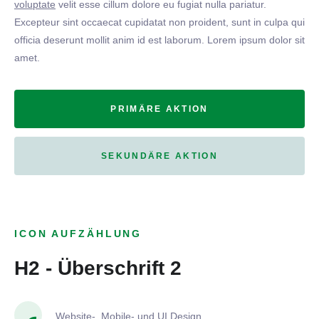
voluptate
velit esse cillum dolore eu fugiat nulla pariatur.
Excepteur sint occaecat cupidatat non proident, sunt in culpa qui
officia deserunt mollit anim id est laborum. Lorem ipsum dolor sit
amet.
PRIMÄRE AKTION
SEKUNDÄRE AKTION
ICON AUFZÄHLUNG
H2 - Überschrift 2
Website-, Mobile- und UI Design