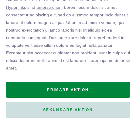
Hyperlinks
sind
unterstrichen
. Lorem ipsum dolor sit amet,
consectetur
adipiscing elit, sed do eiusmod tempor incididunt ut
labore et dolore magna aliqua. Ut enim ad minim veniam, quis
nostrud exercitation ullamco laboris nisi ut aliquip ex ea
commodo consequat. Duis aute irure dolor in reprehenderit in
voluptate
velit esse cillum dolore eu fugiat nulla pariatur.
Excepteur sint occaecat cupidatat non proident, sunt in culpa qui
officia deserunt mollit anim id est laborum. Lorem ipsum dolor sit
amet.
PRIMÄRE AKTION
SEKUNDÄRE AKTION