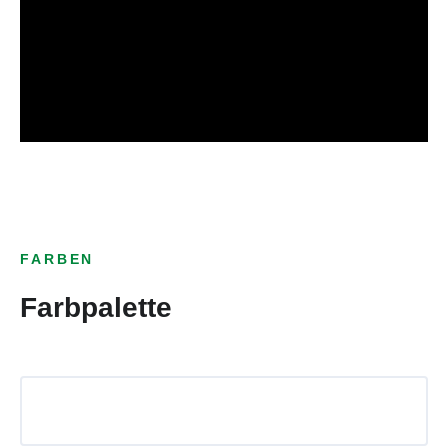
FARBEN
Farbpalette