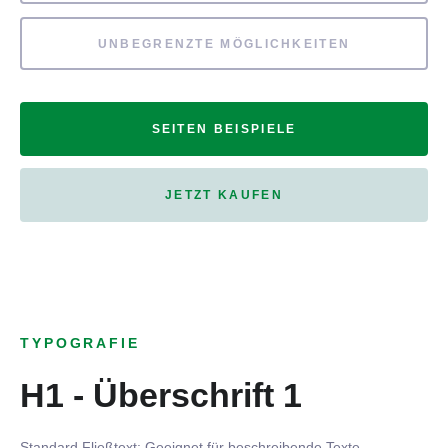
UNBEGRENZTE MÖGLICHKEITEN
SEITEN BEISPIELE
JETZT KAUFEN
TYPOGRAFIE
H1 - Überschrift 1
Standard Fließtext: Geeignet für beschreibende Texte.