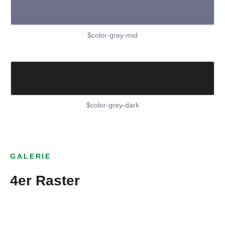
$color-grey-mid
$color-grey-dark
GALERIE
4er Raster