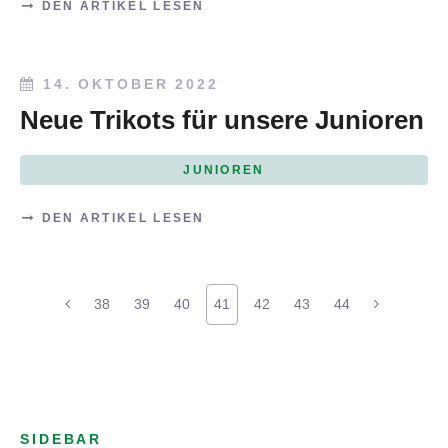
DEN ARTIKEL LESEN
14. OKTOBER 2022
Neue Trikots für unsere Junioren
JUNIOREN
DEN ARTIKEL LESEN
38
39
40
41
42
43
44
SIDEBAR