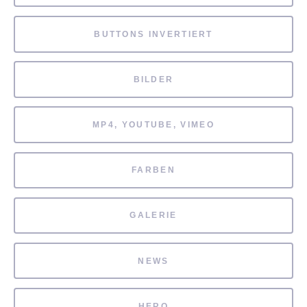
BUTTONS INVERTIERT
BILDER
MP4, YOUTUBE, VIMEO
FARBEN
GALERIE
NEWS
HERO