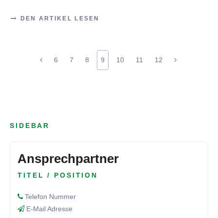
DEN ARTIKEL LESEN
6
7
8
9
10
11
12
SIDEBAR
Ansprechpartner
TITEL / POSITION
Telefon Nummer
E-Mail Adresse