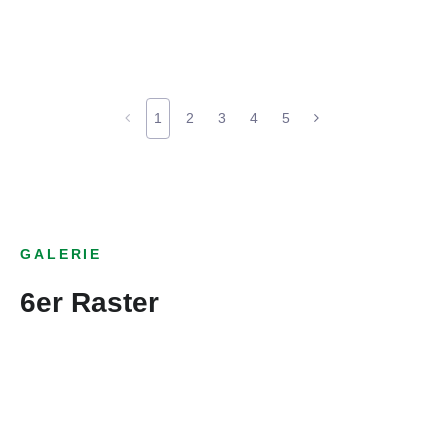
1
2
3
4
5
GALERIE
6er Raster