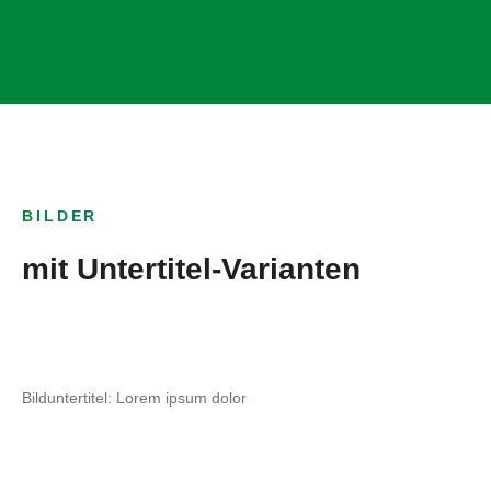
BILDER
mit Untertitel-Varianten
Bilduntertitel: Lorem ipsum dolor
Bilduntertitel: Lorem ipsum dolor