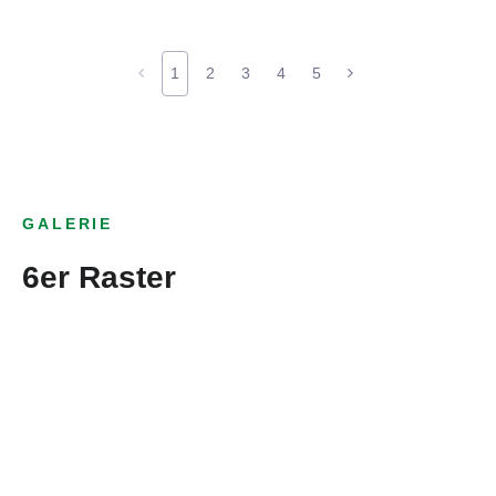
1
2
3
4
5
GALERIE
6er Raster