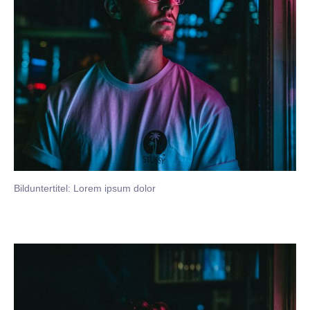
Bilduntertitel: Lorem ipsum dolor