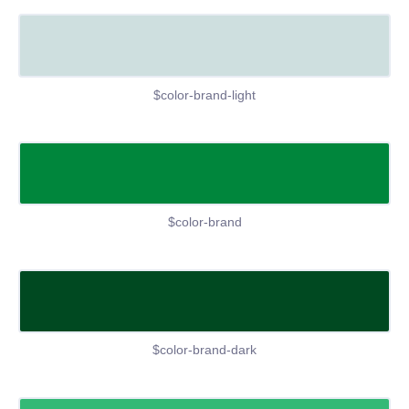
$color-brand-light
$color-brand
$color-brand-dark