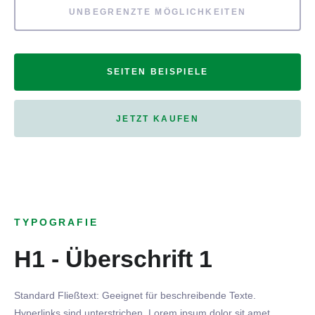
UNBEGRENZTE MÖGLICHKEITEN
SEITEN BEISPIELE
JETZT KAUFEN
TYPOGRAFIE
H1 - Überschrift 1
Standard Fließtext: Geeignet für beschreibende Texte.
Hyperlinks
sind
unterstrichen
. Lorem ipsum dolor sit amet,