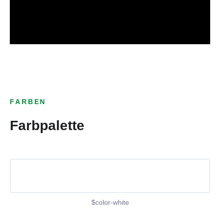
FARBEN
Farbpalette
$color-white