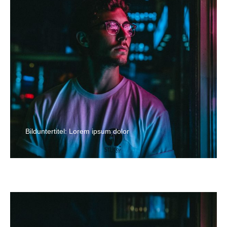
Bilduntertitel: Lorem ipsum dolor