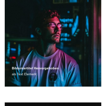
Bild­unter­titel Hervorgehoben
als Text Element