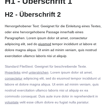
H1 - Überschrift 1
H2 - Überschrift 2
Hervorgehobener Text: Geeignet für die Einleitung eines Textes,
oder eine hervorgehobene Passage innerhalb eines
Paragraphen. Lorem ipsum dolor sit amet, consectetur
adipiscing elit, sed do
eiusmod
tempor incididunt ut labore et
dolore magna aliqua. Ut enim ad minim veniam, quis nostrud
exercitation ullamco laboris nisi ut aliquip.
Standard Fließtext: Geeignet für beschreibende Texte.
Hyperlinks
sind
unterstrichen
. Lorem ipsum dolor sit amet,
consectetur
adipiscing elit, sed do eiusmod tempor incididunt ut
labore et dolore magna aliqua. Ut enim ad minim veniam, quis
nostrud exercitation ullamco laboris nisi ut aliquip ex ea
commodo consequat. Duis aute irure dolor in reprehenderit in
voluptate
velit esse cillum dolore eu fugiat nulla pariatur.