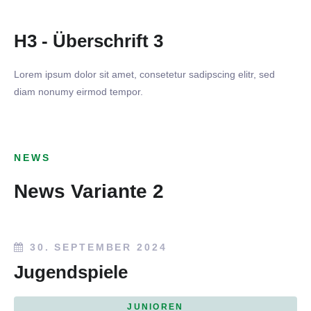
H3 - Überschrift 3
Lorem ipsum dolor sit amet, consetetur sadipscing elitr, sed
diam nonumy eirmod tempor.
NEWS
News Variante 2
30. SEPTEMBER 2024
Jugendspiele
JUNIOREN