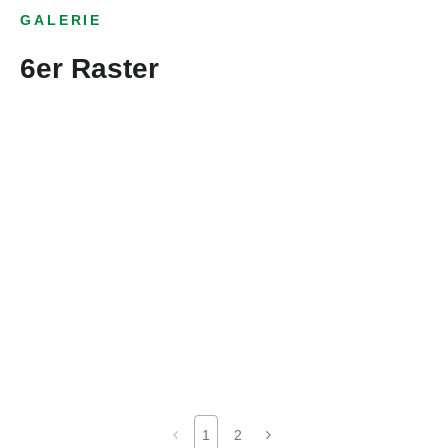
GALERIE
6er Raster
1
2