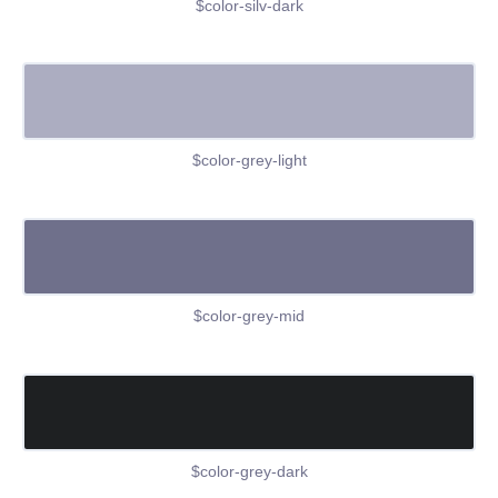
$color-silv-dark
$color-grey-light
$color-grey-mid
$color-grey-dark