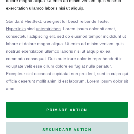
dolore magna aliqua. Ut enim ad minim veniam, quis nostrud
exercitation ullamco laboris nisi ut aliquip.
Standard Fließtext: Geeignet für beschreibende Texte.
Hyperlinks
sind
unterstrichen
. Lorem ipsum dolor sit amet,
consectetur
adipiscing elit, sed do eiusmod tempor incididunt ut
labore et dolore magna aliqua. Ut enim ad minim veniam, quis
nostrud exercitation ullamco laboris nisi ut aliquip ex ea
commodo consequat. Duis aute irure dolor in reprehenderit in
voluptate
velit esse cillum dolore eu fugiat nulla pariatur.
Excepteur sint occaecat cupidatat non proident, sunt in culpa qui
officia deserunt mollit anim id est laborum. Lorem ipsum dolor sit
amet.
PRIMÄRE AKTION
SEKUNDÄRE AKTION