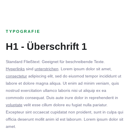
TYPOGRAFIE
H1 - Überschrift 1
Standard Fließtext: Geeignet für beschreibende Texte.
Hyperlinks
sind
unterstrichen
. Lorem ipsum dolor sit amet,
consectetur
adipiscing elit, sed do eiusmod tempor incididunt ut
labore et dolore magna aliqua. Ut enim ad minim veniam, quis
nostrud exercitation ullamco laboris nisi ut aliquip ex ea
commodo consequat. Duis aute irure dolor in reprehenderit in
voluptate
velit esse cillum dolore eu fugiat nulla pariatur.
Excepteur sint occaecat cupidatat non proident, sunt in culpa qui
officia deserunt mollit anim id est laborum. Lorem ipsum dolor sit
amet.