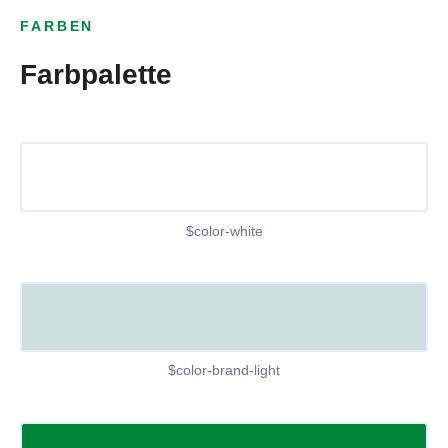
FARBEN
Farbpalette
$color-white
$color-brand-light