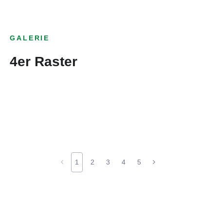
GALERIE
4er Raster
1
2
3
4
5