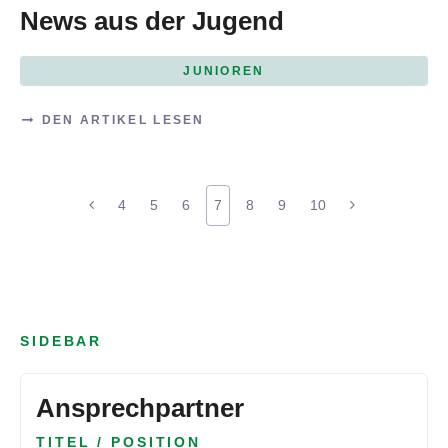
News aus der Jugend
JUNIOREN
DEN ARTIKEL LESEN
4
5
6
7
8
9
10
SIDEBAR
Ansprechpartner
TITEL / POSITION