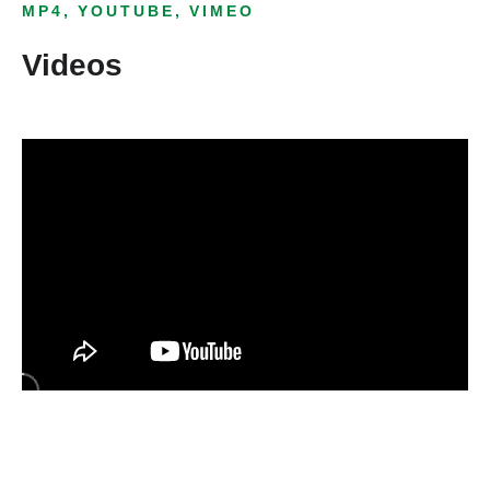
MP4, YOUTUBE, VIMEO
Videos