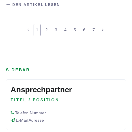
DEN ARTIKEL LESEN
1
2
3
4
5
6
7
SIDEBAR
Ansprechpartner
TITEL / POSITION
Telefon Nummer
E-Mail Adresse