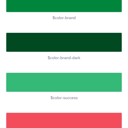
$color-brand
$color-brand-dark
$color-success