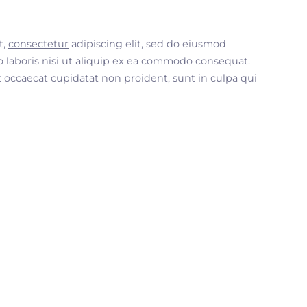
t,
consectetur
adipiscing elit, sed do eiusmod
 laboris nisi ut aliquip ex ea commodo consequat.
nt occaecat cupidatat non proident, sunt in culpa qui