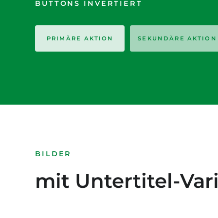
BUTTONS INVERTIERT
PRIMÄRE AKTION
SEKUNDÄRE AKTION
BILDER
mit Untertitel-Var
Bildu
dolor