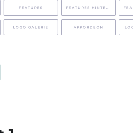
FEATURES
FEATURES HINTERGRUND
LOGO GALERIE
AKKORDEON
LO