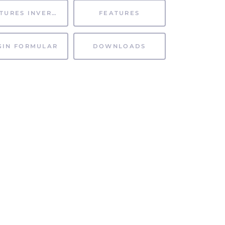
FEATURES INVERTIERT
FEATURES
GIN FORMULAR
DOWNLOADS