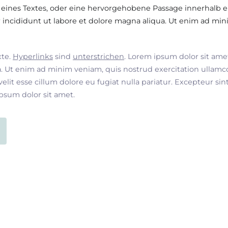
 eines Textes, oder eine hervorgehobene Passage innerhalb e
incididunt ut labore et dolore magna aliqua. Ut enim ad min
xte.
Hyperlinks
sind
unterstrichen
. Lorem ipsum dolor sit ame
. Ut enim ad minim veniam, quis nostrud exercitation ullamco
velit esse cillum dolore eu fugiat nulla pariatur. Excepteur si
ipsum dolor sit amet.