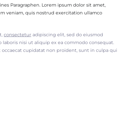
ines Paragraphen. Lorem ipsum dolor sit amet,
im veniam, quis nostrud exercitation ullamco
t,
consectetur
adipiscing elit, sed do eiusmod
 laboris nisi ut aliquip ex ea commodo consequat.
nt occaecat cupidatat non proident, sunt in culpa qui