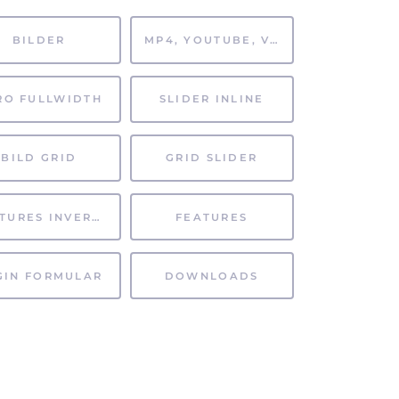
BILDER
MP4, YOUTUBE, VIMEO
RO FULLWIDTH
SLIDER INLINE
BILD GRID
GRID SLIDER
FEATURES INVERTIERT
FEATURES
GIN FORMULAR
DOWNLOADS