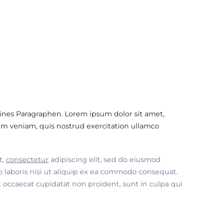
ines Paragraphen. Lorem ipsum dolor sit amet,
im veniam, quis nostrud exercitation ullamco
t,
consectetur
adipiscing elit, sed do eiusmod
 laboris nisi ut aliquip ex ea commodo consequat.
nt occaecat cupidatat non proident, sunt in culpa qui