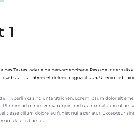
t 1
 eines Textes, oder eine hervorgehobene Passage innerhalb e
incididunt ut labore et dolore magna aliqua. Ut enim ad min
xte.
Hyperlinks
sind
unterstrichen
. Lorem ipsum dolor sit ame
. Ut enim ad minim veniam, quis nostrud exercitation ullamco
velit esse cillum dolore eu fugiat nulla pariatur. Excepteur si
ipsum dolor sit amet.