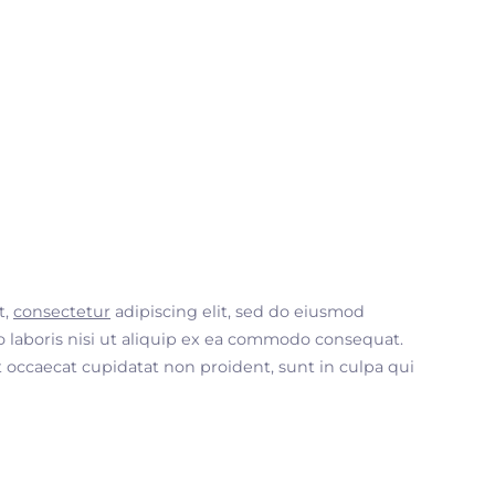
t,
consectetur
adipiscing elit, sed do eiusmod
 laboris nisi ut aliquip ex ea commodo consequat.
nt occaecat cupidatat non proident, sunt in culpa qui