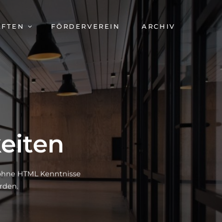
AFTEN
FÖRDERVEREIN
ARCHIV
eiten
h ohne HTML Kenntnisse
rden.