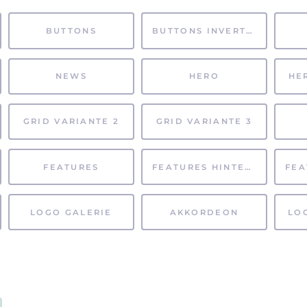
BUTTONS
BUTTONS INVERTIERT
NEWS
HERO
HE
GRID VARIANTE 2
GRID VARIANTE 3
FEATURES
FEATURES HINTERGRUND
LOGO GALERIE
AKKORDEON
LO