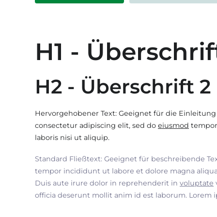
H1 - Überschrif
H2 - Überschrift 2
Hervorgehobener Text: Geeignet für die Einleitung
consectetur adipiscing elit, sed do
eiusmod
tempor 
laboris nisi ut aliquip.
Standard Fließtext: Geeignet für beschreibende Te
tempor incididunt ut labore et dolore magna aliqua
Duis aute irure dolor in reprehenderit in
voluptate
officia deserunt mollit anim id est laborum. Lorem 