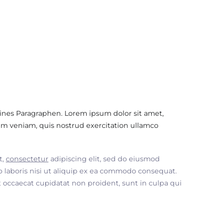
ines Paragraphen. Lorem ipsum dolor sit amet,
im veniam, quis nostrud exercitation ullamco
t,
consectetur
adipiscing elit, sed do eiusmod
 laboris nisi ut aliquip ex ea commodo consequat.
nt occaecat cupidatat non proident, sunt in culpa qui