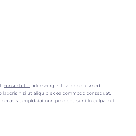
t,
consectetur
adipiscing elit, sed do eiusmod
 laboris nisi ut aliquip ex ea commodo consequat.
nt occaecat cupidatat non proident, sunt in culpa qui