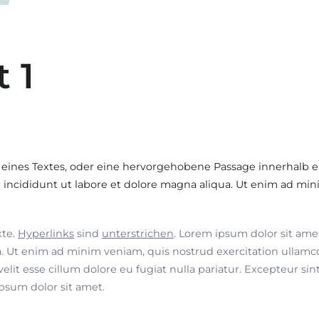
t 1
 eines Textes, oder eine hervorgehobene Passage innerhalb e
incididunt ut labore et dolore magna aliqua. Ut enim ad min
xte.
Hyperlinks
sind
unterstrichen
. Lorem ipsum dolor sit ame
. Ut enim ad minim veniam, quis nostrud exercitation ullamco
velit esse cillum dolore eu fugiat nulla pariatur. Excepteur si
ipsum dolor sit amet.