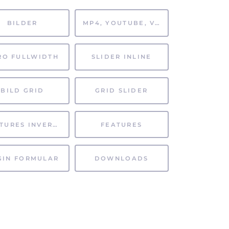
BILDER
MP4, YOUTUBE, VIMEO
RO FULLWIDTH
SLIDER INLINE
BILD GRID
GRID SLIDER
FEATURES INVERTIERT
FEATURES
GIN FORMULAR
DOWNLOADS