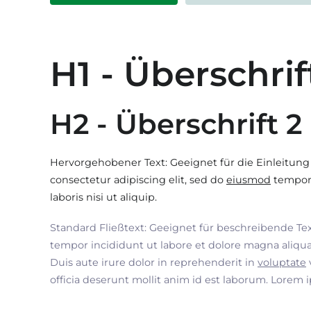
H1 - Überschrif
H2 - Überschrift 2
Hervorgehobener Text: Geeignet für die Einleitung
consectetur adipiscing elit, sed do
eiusmod
tempor 
laboris nisi ut aliquip.
Standard Fließtext: Geeignet für beschreibende Te
tempor incididunt ut labore et dolore magna aliqua
Duis aute irure dolor in reprehenderit in
voluptate
officia deserunt mollit anim id est laborum. Lorem 