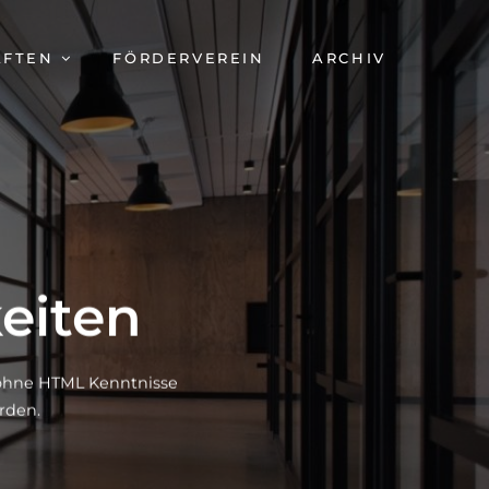
AFTEN
FÖRDERVEREIN
ARCHIV
eiten
h ohne HTML Kenntnisse
rden.