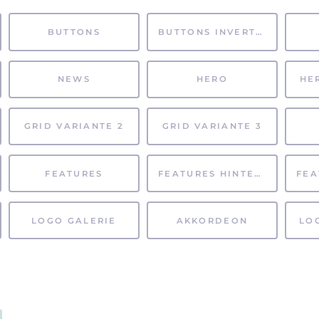
BUTTONS
BUTTONS INVERTIERT
NEWS
HERO
HE
GRID VARIANTE 2
GRID VARIANTE 3
FEATURES
FEATURES HINTERGRUND
LOGO GALERIE
AKKORDEON
LO