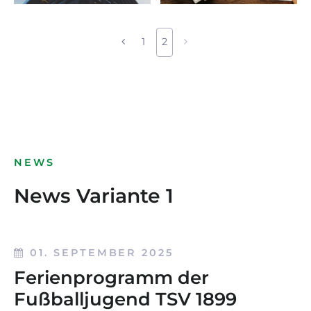
1
2
NEWS
News Variante 1
01. SEPTEMBER 2025
Ferienprogramm der
Fußballjugend TSV 1899