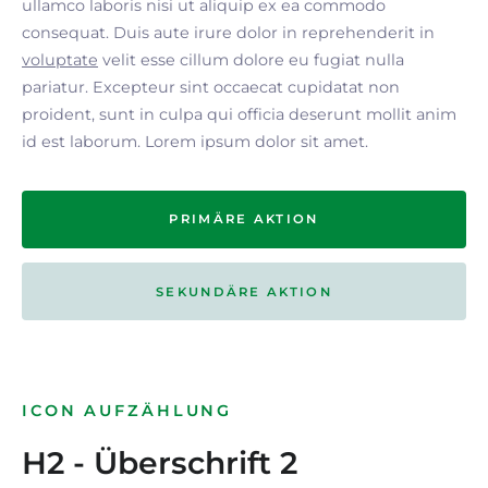
ullamco laboris nisi ut aliquip ex ea commodo
consequat. Duis aute irure dolor in reprehenderit in
voluptate
velit esse cillum dolore eu fugiat nulla
pariatur. Excepteur sint occaecat cupidatat non
proident, sunt in culpa qui officia deserunt mollit anim
id est laborum. Lorem ipsum dolor sit amet.
PRIMÄRE AKTION
SEKUNDÄRE AKTION
ICON AUFZÄHLUNG
H2 - Überschrift 2