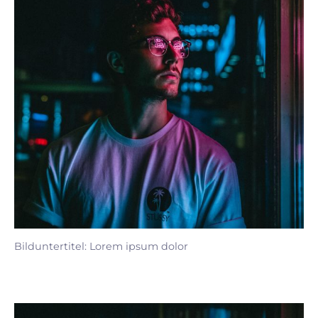
Bilduntertitel: Lorem ipsum dolor