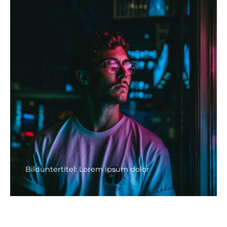
Bilduntertitel: Lorem ipsum dolor