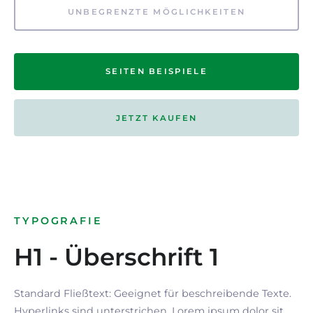
UNBEGRENZTE MÖGLICHKEITEN
SEITEN BEISPIELE
JETZT KAUFEN
TYPOGRAFIE
H1 - Überschrift 1
Standard Fließtext: Geeignet für beschreibende Texte.
Hyperlinks
sind
unterstrichen
. Lorem ipsum dolor sit