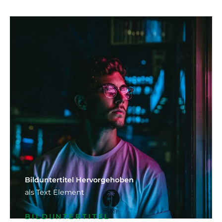
Bild­unter­titel Hervorgehoben
als Text Element
BILDUNTERTITEL