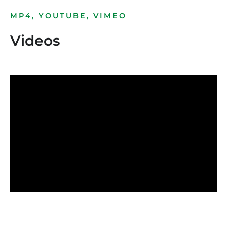
MP4, YOUTUBE, VIMEO
Videos