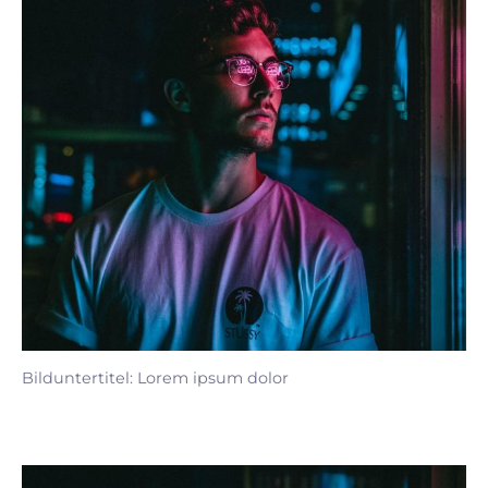
Bilduntertitel: Lorem ipsum dolor