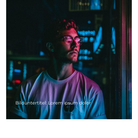
Bilduntertitel: Lorem ipsum dolor