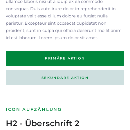
ullamco laboris nisi ut aliquip ex ea commodo
consequat. Duis aute irure dolor in reprehenderit in
voluptate
velit esse cillum dolore eu fugiat nulla
pariatur. Excepteur sint occaecat cupidatat non
proident, sunt in culpa qui officia deserunt mollit anim
id est laborum. Lorem ipsum dolor sit amet.
PRIMÄRE AKTION
SEKUNDÄRE AKTION
ICON AUFZÄHLUNG
H2 - Überschrift 2