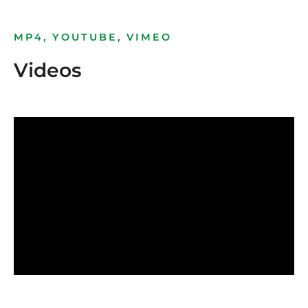
MP4, YOUTUBE, VIMEO
Videos