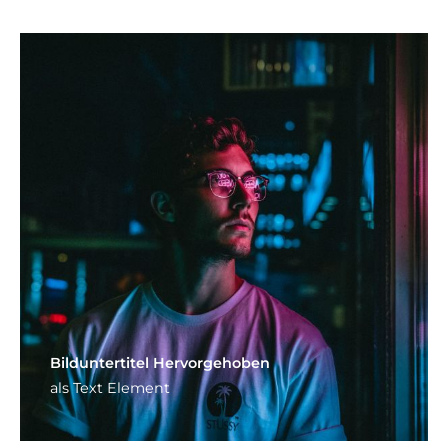
Bild­unter­titel Hervorgehoben
als Text Element