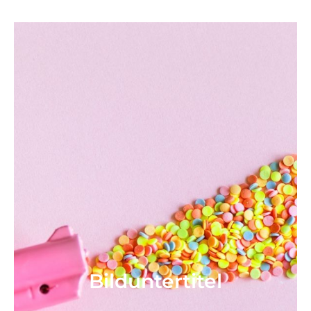
Bild­unter­titel