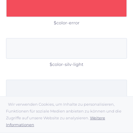
$color-error
$color-silv-light
Wir verwenden Cookies, um Inhalte zu personalisieren,
$color-silv-mid
Funktionen für soziale Medien anbieten zu können und die
Zugriffe auf unsere Website zu analysieren.
Weitere
Informationen