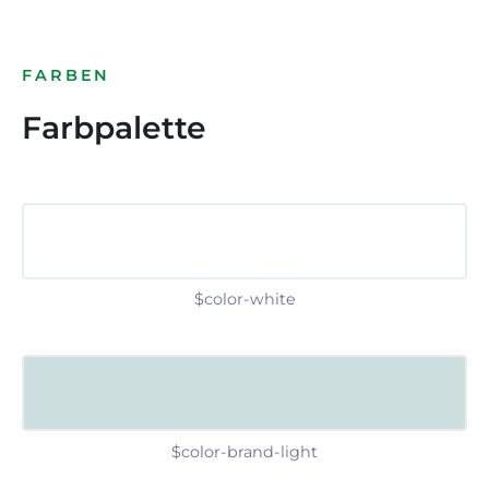
FARBEN
Farbpalette
$color-white
$color-brand-light