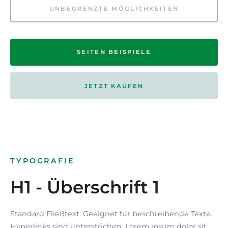
UNBEGRENZTE MÖGLICHKEITEN
SEITEN BEISPIELE
JETZT KAUFEN
TYPOGRAFIE
H1 - Überschrift 1
Standard Fließtext: Geeignet für beschreibende Texte.
Hyperlinks
sind
unterstrichen
. Lorem ipsum dolor sit