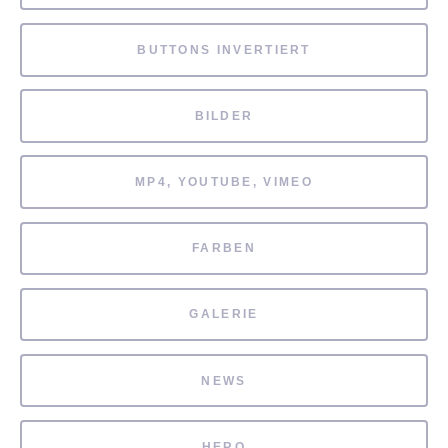
BUTTONS INVERTIERT
BILDER
MP4, YOUTUBE, VIMEO
FARBEN
GALERIE
NEWS
HERO