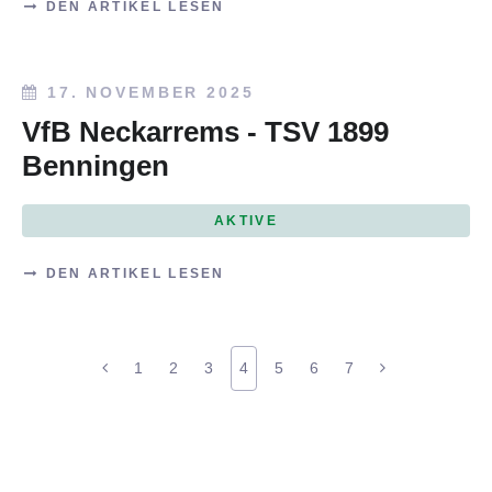
DEN ARTIKEL LESEN
17. NOVEMBER 2025
VfB Neckarrems - TSV 1899
Benningen
AKTIVE
DEN ARTIKEL LESEN
1
2
3
4
5
6
7