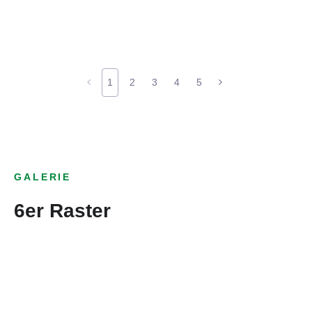
1
2
3
4
5
GALERIE
6er Raster