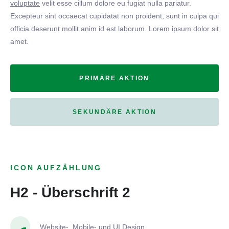
voluptate
velit esse cillum dolore eu fugiat nulla pariatur.
Excepteur sint occaecat cupidatat non proident, sunt in culpa qui
officia deserunt mollit anim id est laborum. Lorem ipsum dolor sit
amet.
PRIMÄRE AKTION
SEKUNDÄRE AKTION
ICON AUFZÄHLUNG
H2 - Überschrift 2
Website-, Mobile- und UI Design