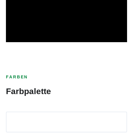
FARBEN
Farbpalette