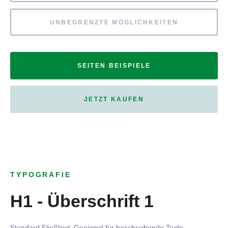
UNBEGRENZTE MÖGLICHKEITEN
SEITEN BEISPIELE
JETZT KAUFEN
TYPOGRAFIE
H1 - Überschrift 1
Standard Fließtext: Geeignet für beschreibende Texte.