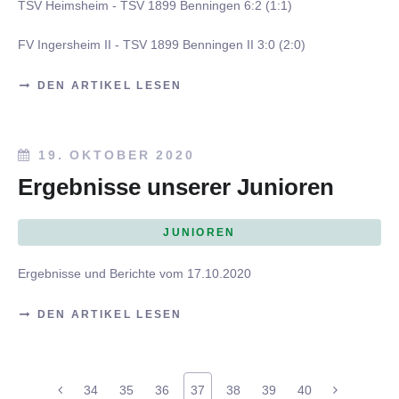
TSV Heimsheim - TSV 1899 Benningen 6:2 (1:1)
FV Ingersheim II - TSV 1899 Benningen II 3:0 (2:0)
DEN ARTIKEL LESEN
19. OKTOBER 2020
Ergebnisse unserer Junioren
JUNIOREN
Ergebnisse und Berichte vom 17.10.2020
DEN ARTIKEL LESEN
34
35
36
37
38
39
40