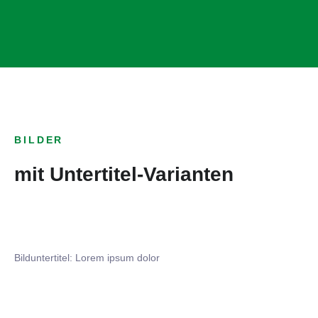
BILDER
mit Untertitel-Varianten
Bilduntertitel: Lorem ipsum dolor
Bilduntertitel: Lorem ipsum dolor