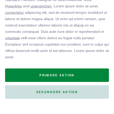
Hyperlinks
sind
unterstrichen
. Lorem ipsum dolor sit amet,
consectetur
adipiscing elit, sed do eiusmod tempor incididunt ut
labore et dolore magna aliqua. Ut enim ad minim veniam, quis
nostrud exercitation ullamco laboris nisi ut aliquip ex ea
commodo consequat. Duis aute irure dolor in reprehenderit in
voluptate
velit esse cillum dolore eu fugiat nulla pariatur.
Excepteur sint occaecat cupidatat non proident, sunt in culpa qui
officia deserunt mollit anim id est laborum. Lorem ipsum dolor sit
amet.
PRIMÄRE AKTION
SEKUNDÄRE AKTION