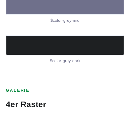
$color-grey-mid
$color-grey-dark
GALERIE
4er Raster