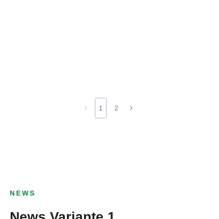
1
2
NEWS
News Variante 1