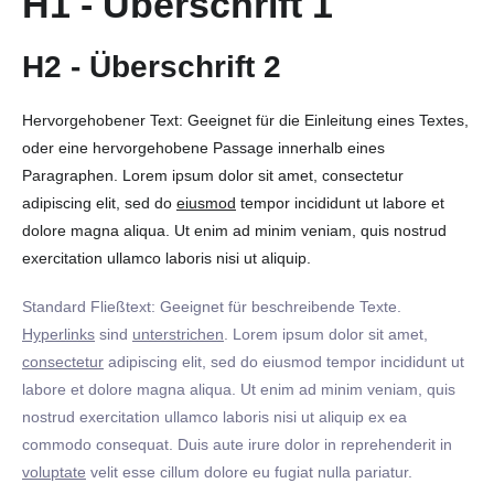
H1 - Überschrift 1
H2 - Überschrift 2
Hervorgehobener Text: Geeignet für die Einleitung eines Textes,
oder eine hervorgehobene Passage innerhalb eines
Paragraphen. Lorem ipsum dolor sit amet, consectetur
adipiscing elit, sed do
eiusmod
tempor incididunt ut labore et
dolore magna aliqua. Ut enim ad minim veniam, quis nostrud
exercitation ullamco laboris nisi ut aliquip.
Standard Fließtext: Geeignet für beschreibende Texte.
Hyperlinks
sind
unterstrichen
. Lorem ipsum dolor sit amet,
consectetur
adipiscing elit, sed do eiusmod tempor incididunt ut
labore et dolore magna aliqua. Ut enim ad minim veniam, quis
nostrud exercitation ullamco laboris nisi ut aliquip ex ea
commodo consequat. Duis aute irure dolor in reprehenderit in
voluptate
velit esse cillum dolore eu fugiat nulla pariatur.