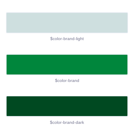
$color-brand-light
$color-brand
$color-brand-dark