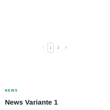
1
2
NEWS
News Variante 1