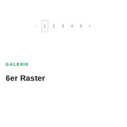
1
2
3
4
5
GALERIE
6er Raster