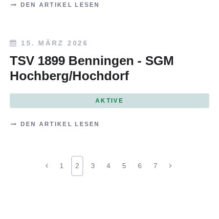
DEN ARTIKEL LESEN
15. MÄRZ 2026
TSV 1899 Benningen - SGM
Hochberg/Hochdorf
AKTIVE
DEN ARTIKEL LESEN
1
2
3
4
5
6
7