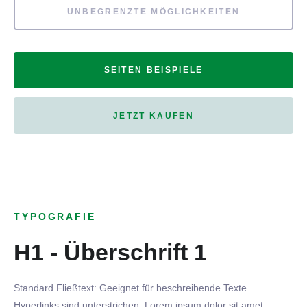
UNBEGRENZTE MÖGLICHKEITEN
SEITEN BEISPIELE
JETZT KAUFEN
TYPOGRAFIE
H1 - Überschrift 1
Standard Fließtext: Geeignet für beschreibende Texte.
Hyperlinks
sind
unterstrichen
. Lorem ipsum dolor sit amet,