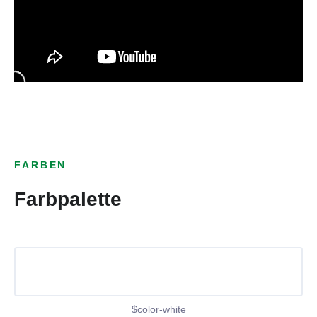
FARBEN
Farbpalette
$color-white