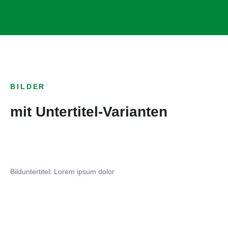
BILDER
mit Untertitel-Varianten
Bilduntertitel: Lorem ipsum dolor
Bilduntertitel: Lorem ipsum dolor