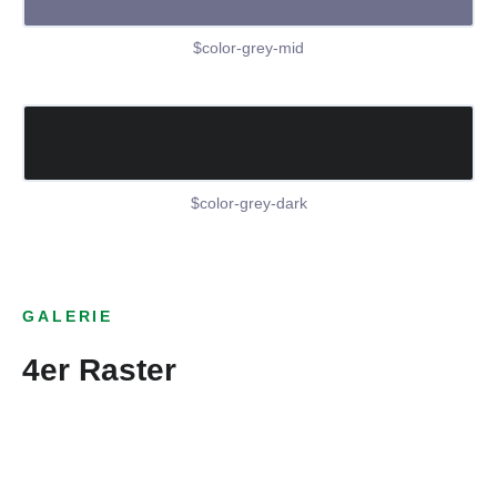
$color-grey-mid
$color-grey-dark
GALERIE
4er Raster