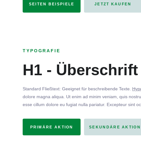
SEITEN BEISPIELE
JETZT KAUFEN
TYPOGRAFIE
H1 - Überschrift
Standard Fließtext: Geeignet für beschreibende Texte.
Hype
dolore magna aliqua. Ut enim ad minim veniam, quis nostrud
esse cillum dolore eu fugiat nulla pariatur. Excepteur sint o
PRIMÄRE AKTION
SEKUNDÄRE AKTION