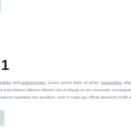
 1
rlinks
sind
unterstrichen
. Lorem ipsum dolor sit amet,
consectetur
adip
 exercitation ullamco laboris nisi ut aliquip ex ea commodo consequat. 
ccaecat cupidatat non proident, sunt in culpa qui officia deserunt molli