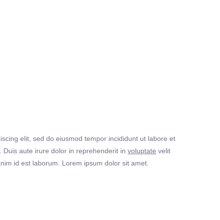
iscing elit, sed do eiusmod tempor incididunt ut labore et
Duis aute irure dolor in reprehenderit in
voluptate
velit
t anim id est laborum. Lorem ipsum dolor sit amet.