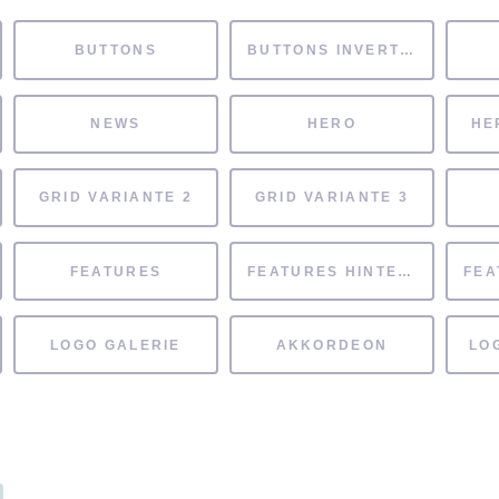
BUTTONS
BUTTONS INVERTIERT
NEWS
HERO
HE
GRID VARIANTE 2
GRID VARIANTE 3
FEATURES
FEATURES HINTERGRUND
LOGO GALERIE
AKKORDEON
LO