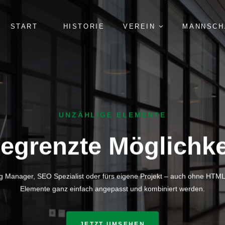
NAVIGATION
START
HISTORIE
VEREIN
MANNSC
ÜBERSPRINGEN
UNZÄHLIGE ELEMENTE
egrenzte Möglichke
ng Manager, SEO Spezialist oder fürs eigene Projekt – auch ohne HTML
Elemente ganz einfach angepasst und kombiniert werden.
JETZT UMSEHEN