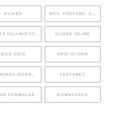
BILDER
MP4, YOUTUBE, VIMEO
RO FULLWIDTH
SLIDER INLINE
BILD GRID
GRID SLIDER
FEATURES INVERTIERT
FEATURES
GIN FORMULAR
DOWNLOADS