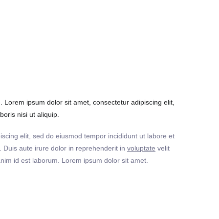
Lorem ipsum dolor sit amet, consectetur adipiscing elit,
ris nisi ut aliquip.
iscing elit, sed do eiusmod tempor incididunt ut labore et
Duis aute irure dolor in reprehenderit in
voluptate
velit
t anim id est laborum. Lorem ipsum dolor sit amet.