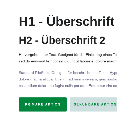
H1 - Überschrift
H2 - Überschrift 2
Hervorgehobener Text: Geeignet für die Einleitung eines T
sed do
eiusmod
tempor incididunt ut labore et dolore magna
Standard Fließtext: Geeignet für beschreibende Texte.
Hype
dolore magna aliqua. Ut enim ad minim veniam, quis nostrud
esse cillum dolore eu fugiat nulla pariatur. Excepteur sint o
PRIMÄRE AKTION
SEKUNDÄRE AKTION