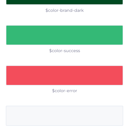
$color-brand-dark
$color-success
$color-error