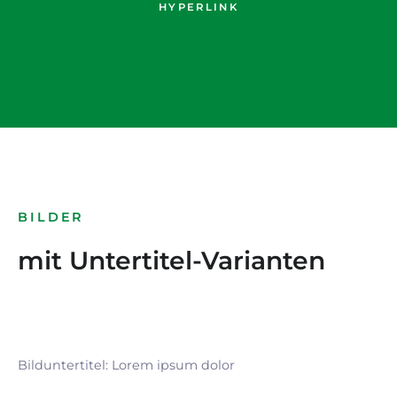
HYPERLINK
BILDER
mit Untertitel-Varianten
Bilduntertitel: Lorem ipsum dolor