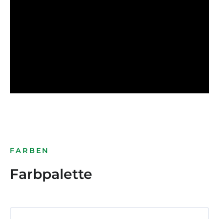
FARBEN
Farbpalette