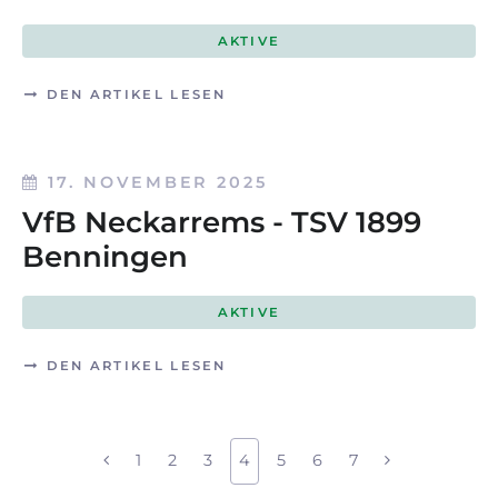
AKTIVE
DEN ARTIKEL LESEN
17. NOVEMBER 2025
VfB Neckarrems - TSV 1899
Benningen
AKTIVE
DEN ARTIKEL LESEN
1
2
3
4
5
6
7