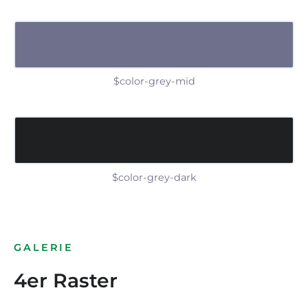
$color-grey-mid
$color-grey-dark
GALERIE
4er Raster