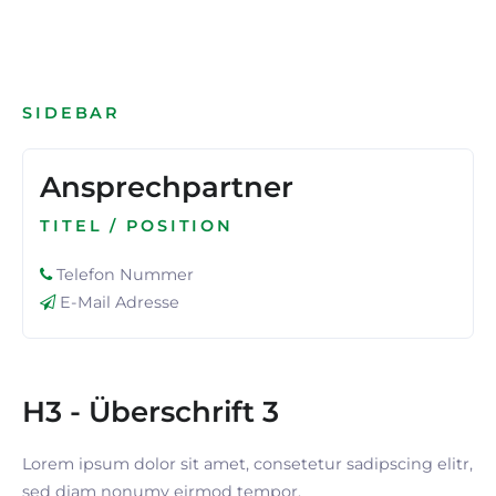
SIDEBAR
Ansprechpartner
TITEL / POSITION
Telefon Nummer
E-Mail Adresse
H3 - Überschrift 3
Lorem ipsum dolor sit amet, consetetur sadipscing elitr,
sed diam nonumy eirmod tempor.