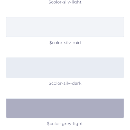
$color-silv-light
$color-silv-mid
$color-silv-dark
$color-grey-light