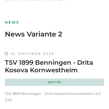
NEWS
News Variante 2
12. OKTOBER 2020
TSV 1899 Benningen - Drita
Kosova Kornwestheim
AKTIVE
TSV 1899 Benningen - Drita Kosova Kornwestheim 4:0
(1:0)