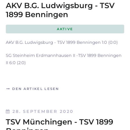
AKV B.G. Ludwigsburg - TSV
1899 Benningen
AKTIVE
AKV B.G. Ludwigsburg - TSV 1899 Benningen 1:0 (0:0)
SG Steinheim Erdmannhausen II -TSV 1899 Benningen
II 6:0 (2:0)
DEN ARTIKEL LESEN
28. SEPTEMBER 2020
TSV Münchingen - TSV 1899