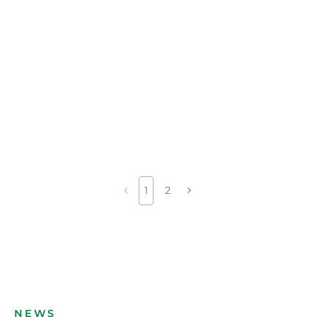
1
2
NEWS