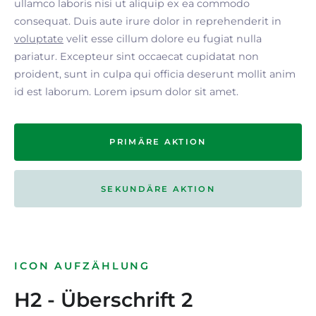
ullamco laboris nisi ut aliquip ex ea commodo
consequat. Duis aute irure dolor in reprehenderit in
voluptate
velit esse cillum dolore eu fugiat nulla
pariatur. Excepteur sint occaecat cupidatat non
proident, sunt in culpa qui officia deserunt mollit anim
id est laborum. Lorem ipsum dolor sit amet.
PRIMÄRE AKTION
SEKUNDÄRE AKTION
ICON AUFZÄHLUNG
H2 - Überschrift 2