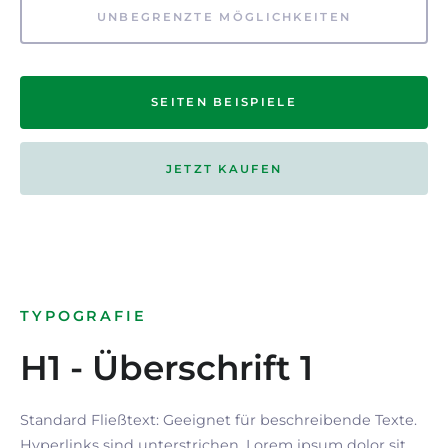
UNBEGRENZTE MÖGLICHKEITEN
SEITEN BEISPIELE
JETZT KAUFEN
TYPOGRAFIE
H1 - Überschrift 1
Standard Fließtext: Geeignet für beschreibende Texte.
Hyperlinks
sind
unterstrichen
. Lorem ipsum dolor sit