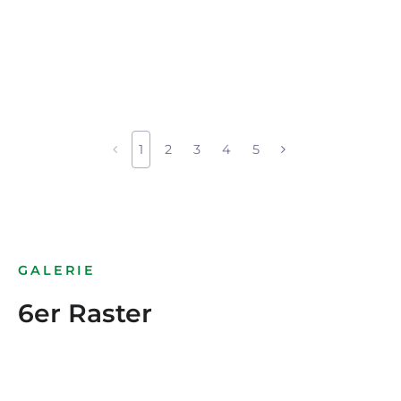
1
2
3
4
5
GALERIE
6er Raster