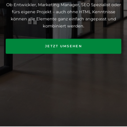
Ob Entwickler, Marketing Manager, SEO Spezialist oder
fürs eigene Projekt – auch ohne HTML Kenntnisse
können alle Elemente ganz einfach angepasst und
kombiniert werden.
JETZT UMSEHEN