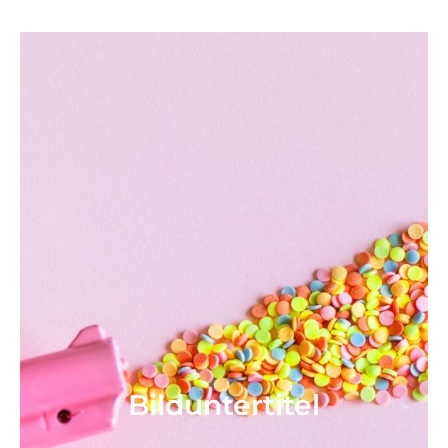
Bild­unter­titel