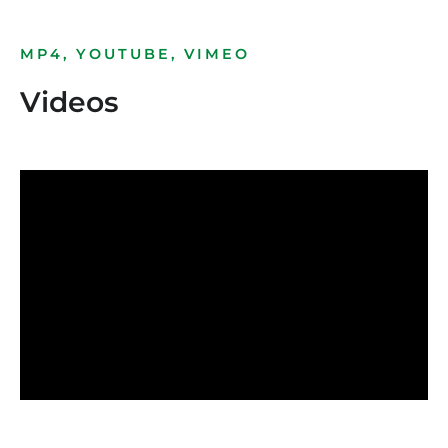
MP4, YOUTUBE, VIMEO
Videos