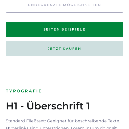
UNBEGRENZTE MÖGLICHKEITEN
SEITEN BEISPIELE
JETZT KAUFEN
TYPOGRAFIE
H1 - Überschrift 1
Standard Fließtext: Geeignet für beschreibende Texte.
Hyperlinks
sind
unterstrichen
. Lorem ipsum dolor sit