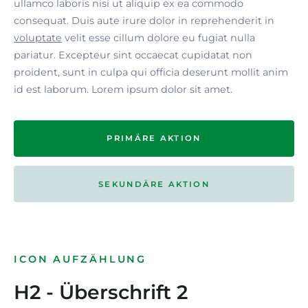
ullamco laboris nisi ut aliquip ex ea commodo
consequat. Duis aute irure dolor in reprehenderit in
voluptate
velit esse cillum dolore eu fugiat nulla
pariatur. Excepteur sint occaecat cupidatat non
proident, sunt in culpa qui officia deserunt mollit anim
id est laborum. Lorem ipsum dolor sit amet.
PRIMÄRE AKTION
SEKUNDÄRE AKTION
ICON AUFZÄHLUNG
H2 - Überschrift 2