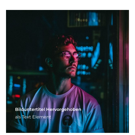
Bild­unter­titel Hervorgehoben
als Text Element