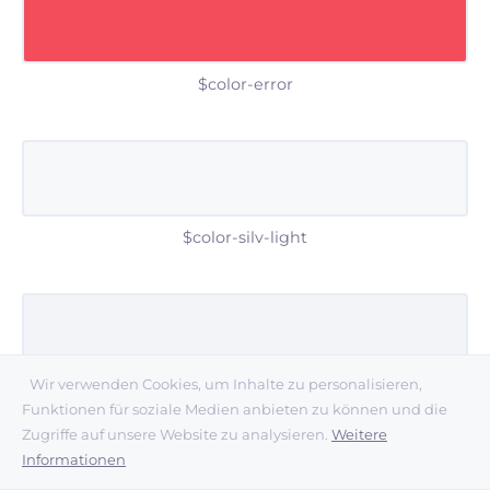
$color-error
$color-silv-light
Wir verwenden Cookies, um Inhalte zu personalisieren,
$color-silv-mid
Funktionen für soziale Medien anbieten zu können und die
Zugriffe auf unsere Website zu analysieren.
Weitere
Informationen