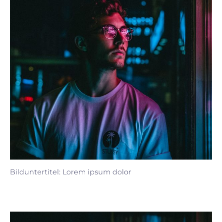
Bilduntertitel: Lorem ipsum dolor