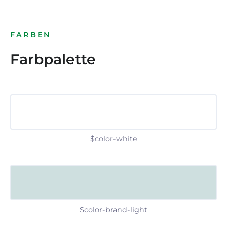
FARBEN
Farbpalette
$color-white
$color-brand-light