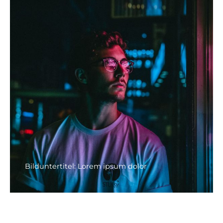
Bilduntertitel: Lorem ipsum dolor