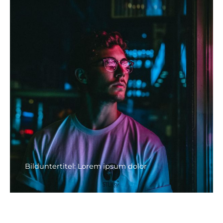
Bilduntertitel: Lorem ipsum dolor