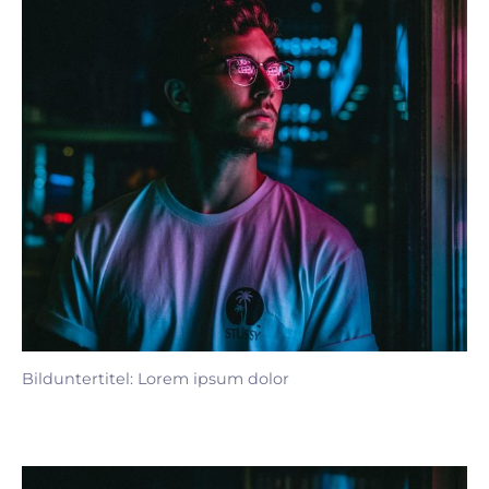
Bilduntertitel: Lorem ipsum dolor