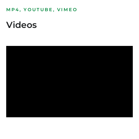
MP4, YOUTUBE, VIMEO
Videos