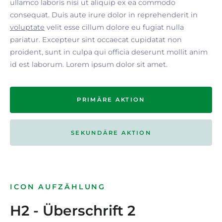
ullamco laboris nisi ut aliquip ex ea commodo
consequat. Duis aute irure dolor in reprehenderit in
voluptate
velit esse cillum dolore eu fugiat nulla
pariatur. Excepteur sint occaecat cupidatat non
proident, sunt in culpa qui officia deserunt mollit anim
id est laborum. Lorem ipsum dolor sit amet.
PRIMÄRE AKTION
SEKUNDÄRE AKTION
ICON AUFZÄHLUNG
H2 - Überschrift 2