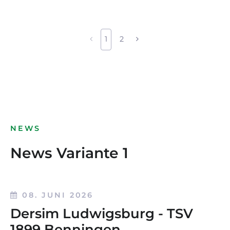
1
2
NEWS
News Variante 1
08. JUNI 2026
Dersim Ludwigsburg - TSV
1899 Benningen