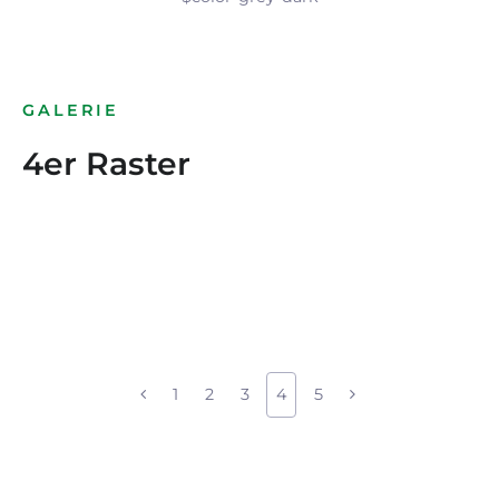
GALERIE
4er Raster
1
2
3
4
5