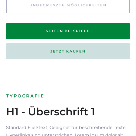
UNBEGRENZTE MÖGLICHKEITEN
SEITEN BEISPIELE
JETZT KAUFEN
TYPOGRAFIE
H1 - Überschrift 1
Standard Fließtext: Geeignet für beschreibende Texte.
Hyperlinks
sind
unterstrichen
. Lorem ipsum dolor sit