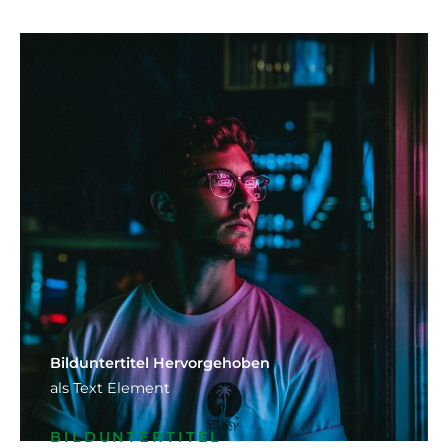
Bild­unter­titel Hervorgehoben
als Text Element
BILDUNTERTITEL