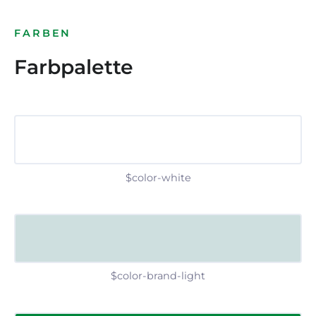
FARBEN
Farbpalette
$color-white
$color-brand-light