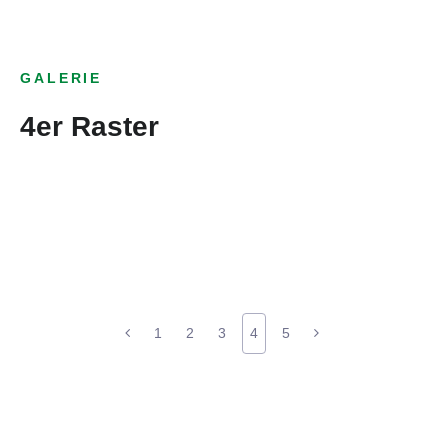
GALERIE
4er Raster
1
2
3
4
5