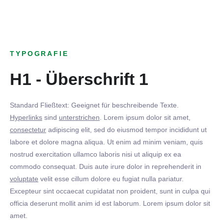
TYPOGRAFIE
H1 - Überschrift 1
Standard Fließtext: Geeignet für beschreibende Texte.
Hyperlinks
sind
unterstrichen
. Lorem ipsum dolor sit amet,
consectetur
adipiscing elit, sed do eiusmod tempor incididunt ut
labore et dolore magna aliqua. Ut enim ad minim veniam, quis
nostrud exercitation ullamco laboris nisi ut aliquip ex ea
commodo consequat. Duis aute irure dolor in reprehenderit in
voluptate
velit esse cillum dolore eu fugiat nulla pariatur.
Excepteur sint occaecat cupidatat non proident, sunt in culpa qui
officia deserunt mollit anim id est laborum. Lorem ipsum dolor sit
amet.