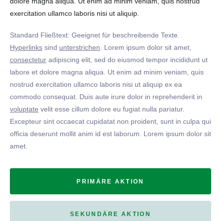
dolore magna aliqua. Ut enim ad minim veniam, quis nostrud
exercitation ullamco laboris nisi ut aliquip.
Standard Fließtext: Geeignet für beschreibende Texte.
Hyperlinks
sind
unterstrichen
. Lorem ipsum dolor sit amet,
consectetur
adipiscing elit, sed do eiusmod tempor incididunt ut
labore et dolore magna aliqua. Ut enim ad minim veniam, quis
nostrud exercitation ullamco laboris nisi ut aliquip ex ea
commodo consequat. Duis aute irure dolor in reprehenderit in
voluptate
velit esse cillum dolore eu fugiat nulla pariatur.
Excepteur sint occaecat cupidatat non proident, sunt in culpa qui
officia deserunt mollit anim id est laborum. Lorem ipsum dolor sit
amet.
PRIMÄRE AKTION
SEKUNDÄRE AKTION