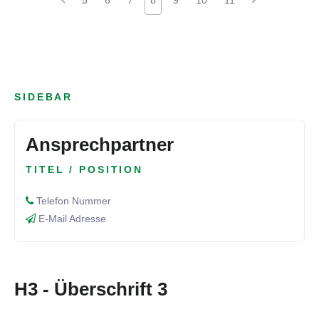
5
6
7
8
9
10
11
SIDEBAR
Ansprechpartner
TITEL / POSITION
Telefon Nummer
E-Mail Adresse
H3 - Überschrift 3