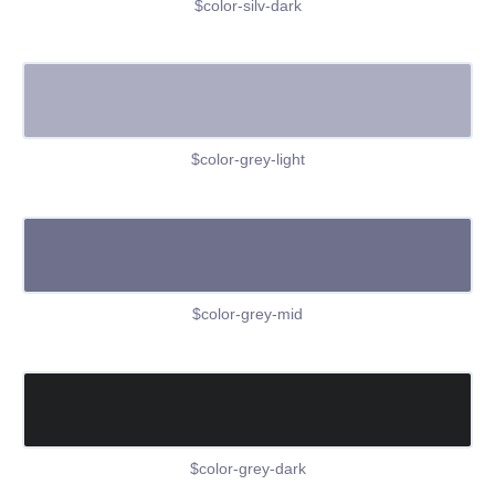
$color-silv-dark
$color-grey-light
$color-grey-mid
$color-grey-dark