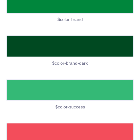
$color-brand
$color-brand-dark
$color-success