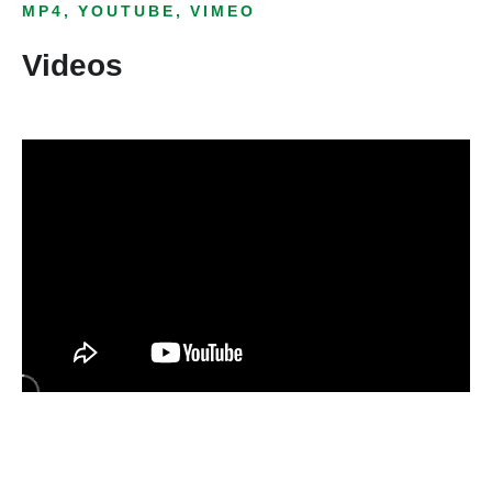
MP4, YOUTUBE, VIMEO
Videos