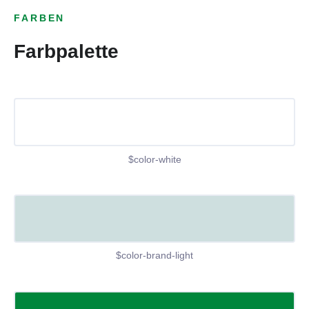
FARBEN
Farbpalette
$color-white
$color-brand-light