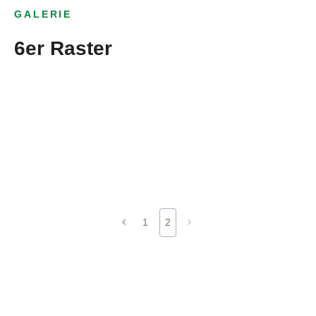
GALERIE
6er Raster
1
2