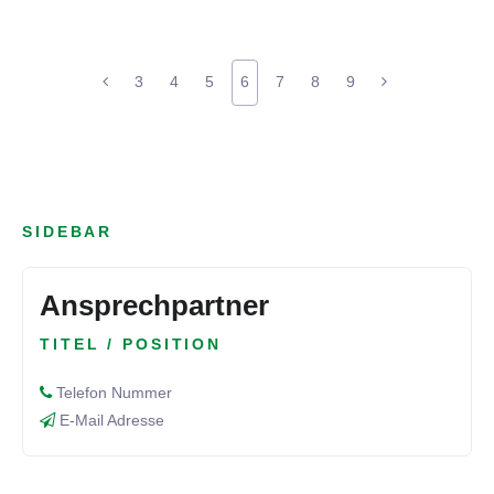
3
4
5
6
7
8
9
SIDEBAR
Ansprechpartner
TITEL / POSITION
Telefon Nummer
E-Mail Adresse