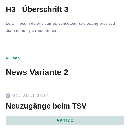
H3 - Überschrift 3
Lorem ipsum dolor sit amet, consetetur sadipscing elitr, sed
diam nonumy eirmod tempor.
NEWS
News Variante 2
01. JULI 2024
Neuzugänge beim TSV
AKTIVE