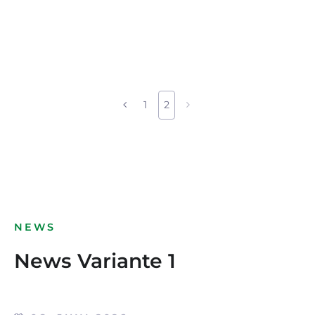
1
2
NEWS
News Variante 1