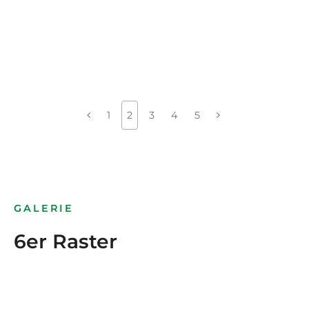
1
2
3
4
5
GALERIE
6er Raster