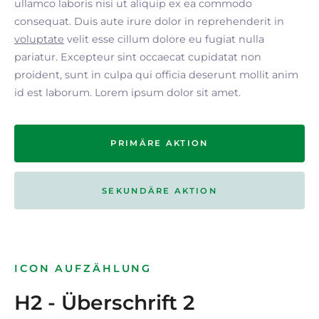
ullamco laboris nisi ut aliquip ex ea commodo
consequat. Duis aute irure dolor in reprehenderit in
voluptate
velit esse cillum dolore eu fugiat nulla
pariatur. Excepteur sint occaecat cupidatat non
proident, sunt in culpa qui officia deserunt mollit anim
id est laborum. Lorem ipsum dolor sit amet.
PRIMÄRE AKTION
SEKUNDÄRE AKTION
ICON AUFZÄHLUNG
H2 - Überschrift 2