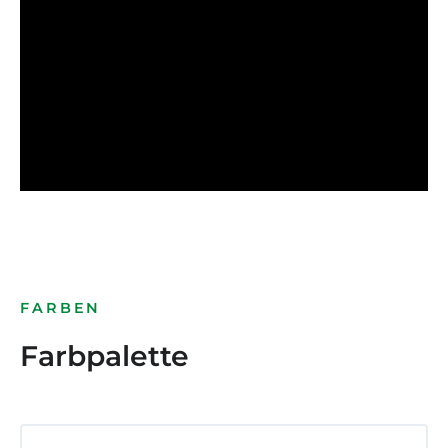
FARBEN
Farbpalette