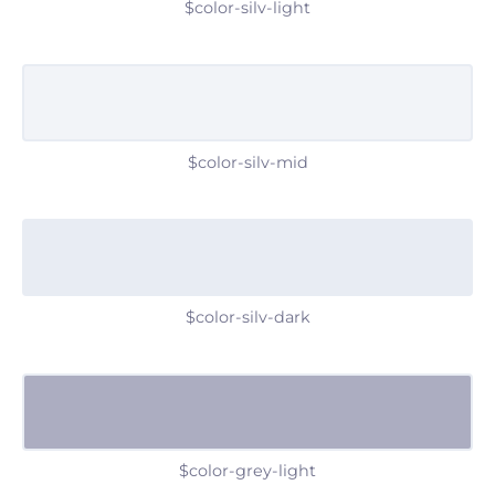
$color-silv-light
$color-silv-mid
$color-silv-dark
$color-grey-light