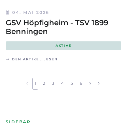
04. MAI 2026
GSV Höpfigheim - TSV 1899
Benningen
AKTIVE
DEN ARTIKEL LESEN
1
2
3
4
5
6
7
SIDEBAR