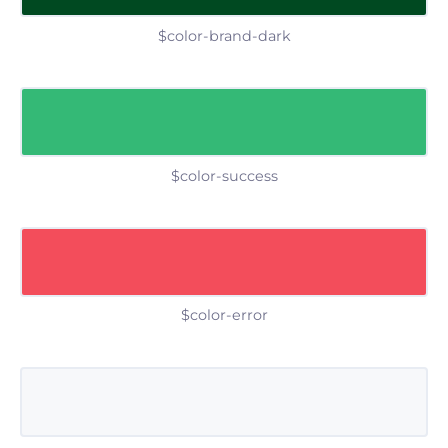
$color-brand-dark
$color-success
$color-error