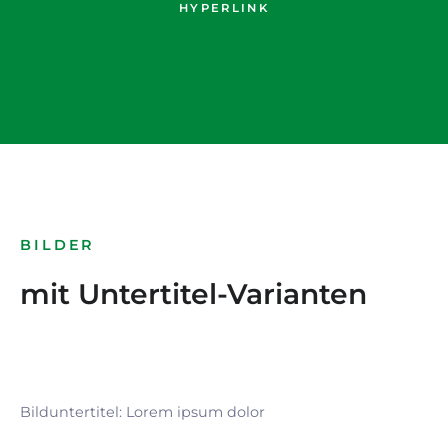
HYPERLINK
BILDER
mit Untertitel-Varianten
Bilduntertitel: Lorem ipsum dolor