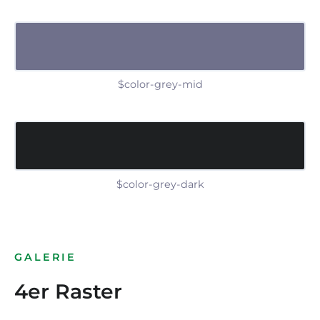
$color-grey-mid
$color-grey-dark
GALERIE
4er Raster