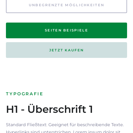
UNBEGRENZTE MÖGLICHKEITEN
SEITEN BEISPIELE
JETZT KAUFEN
TYPOGRAFIE
H1 - Überschrift 1
Standard Fließtext: Geeignet für beschreibende Texte.
Hyperlinks
sind
unterstrichen
. Lorem ipsum dolor sit