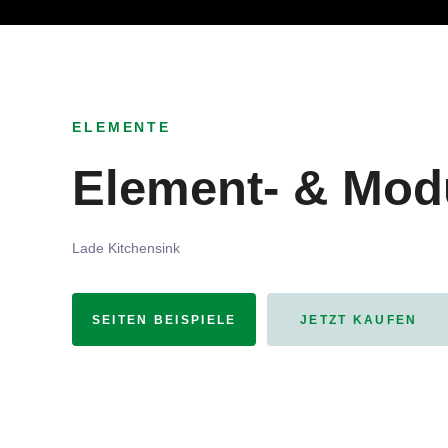
Ob Entwickler, Marketi
ELEMENTE
Element- & Mod
Lade Kitchensink
SEITEN BEISPIELE
JETZT KAUFEN