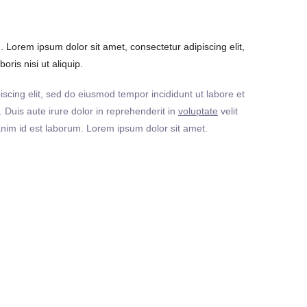
Lorem ipsum dolor sit amet, consectetur adipiscing elit,
ris nisi ut aliquip.
iscing elit, sed do eiusmod tempor incididunt ut labore et
Duis aute irure dolor in reprehenderit in
voluptate
velit
t anim id est laborum. Lorem ipsum dolor sit amet.