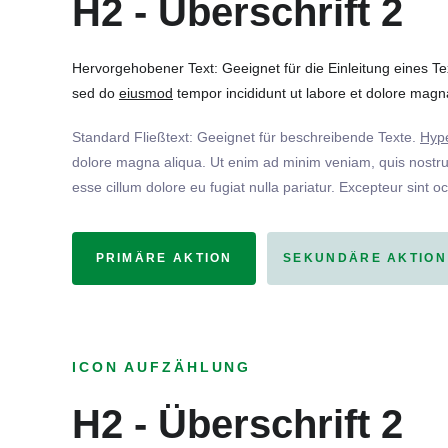
H2 - Überschrift 2
Hervorgehobener Text: Geeignet für die Einleitung eines T
sed do
eiusmod
tempor incididunt ut labore et dolore magna
Standard Fließtext: Geeignet für beschreibende Texte.
Hype
dolore magna aliqua. Ut enim ad minim veniam, quis nostrud
esse cillum dolore eu fugiat nulla pariatur. Excepteur sint o
PRIMÄRE AKTION
SEKUNDÄRE AKTION
ICON AUFZÄHLUNG
H2 - Überschrift 2