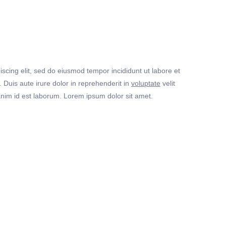
iscing elit, sed do eiusmod tempor incididunt ut labore et
Duis aute irure dolor in reprehenderit in
voluptate
velit
t anim id est laborum. Lorem ipsum dolor sit amet.