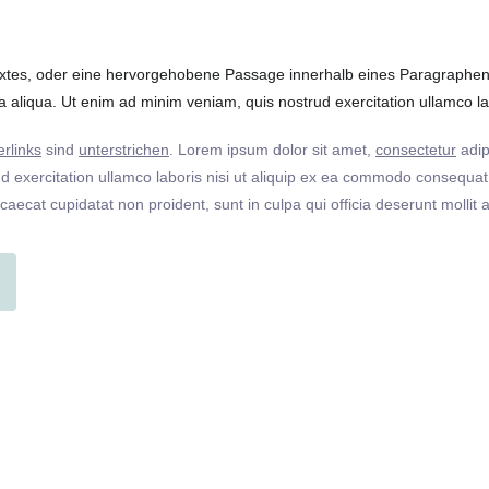
extes, oder eine hervorgehobene Passage innerhalb eines Paragraphen. 
 aliqua. Ut enim ad minim veniam, quis nostrud exercitation ullamco labo
rlinks
sind
unterstrichen
. Lorem ipsum dolor sit amet,
consectetur
adip
 exercitation ullamco laboris nisi ut aliquip ex ea commodo consequat. 
ccaecat cupidatat non proident, sunt in culpa qui officia deserunt molli