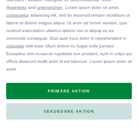
Hyperlinks
sind
unterstrichen
. Lorem ipsum dolor sit amet,
consectetur
adipiscing elit, sed do eiusmod tempor incididunt ut
labore et dolore magna aliqua. Ut enim ad minim veniam, quis
nostrud exercitation ullamco laboris nisi ut aliquip ex ea
commodo consequat. Duis aute irure dolor in reprehenderit in
voluptate
velit esse cillum dolore eu fugiat nulla pariatur.
Excepteur sint occaecat cupidatat non proident, sunt in culpa qui
officia deserunt mollit anim id est laborum. Lorem ipsum dolor sit
amet.
PRIMÄRE AKTION
SEKUNDÄRE AKTION