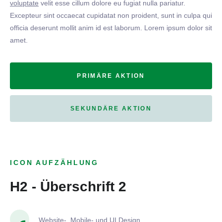
voluptate
velit esse cillum dolore eu fugiat nulla pariatur.
Excepteur sint occaecat cupidatat non proident, sunt in culpa qui
officia deserunt mollit anim id est laborum. Lorem ipsum dolor sit
amet.
PRIMÄRE AKTION
SEKUNDÄRE AKTION
ICON AUFZÄHLUNG
H2 - Überschrift 2
Website-, Mobile- und UI Design