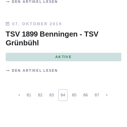
DEN ARTIKEL LESEN
07. OKTOBER 2019
TSV 1899 Benningen - TSV
Grünbühl
AKTIVE
DEN ARTIKEL LESEN
81
82
83
84
85
86
87