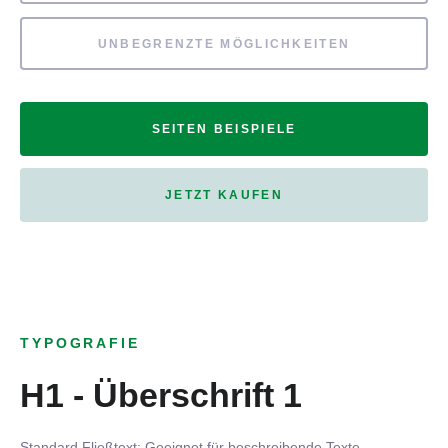
UNBEGRENZTE MÖGLICHKEITEN
SEITEN BEISPIELE
JETZT KAUFEN
TYPOGRAFIE
H1 - Überschrift 1
Standard Fließtext: Geeignet für beschreibende Texte.