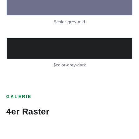
$color-grey-mid
$color-grey-dark
GALERIE
4er Raster