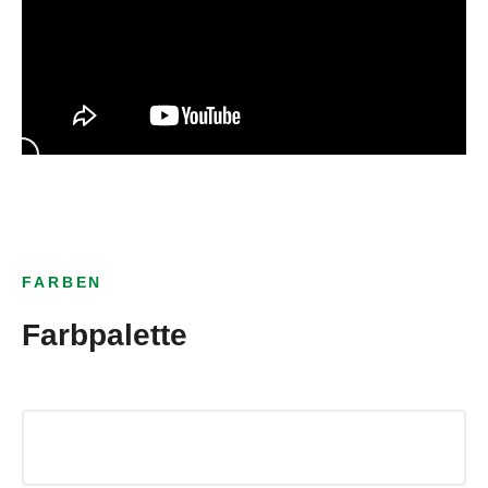
FARBEN
Farbpalette