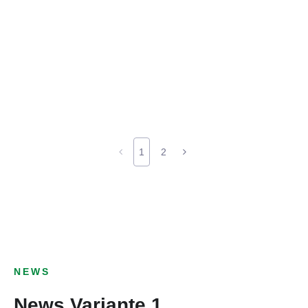
1
2
NEWS
News Variante 1