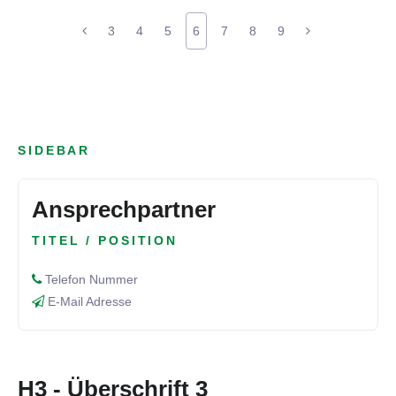
3
4
5
6
7
8
9
SIDEBAR
Ansprechpartner
TITEL / POSITION
Telefon Nummer
E-Mail Adresse
H3 - Überschrift 3