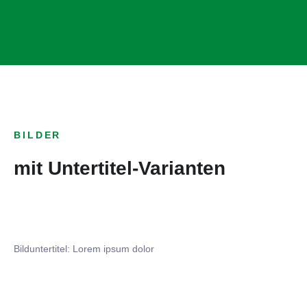
BILDER
mit Untertitel-Varianten
Bilduntertitel: Lorem ipsum dolor
Bilduntertitel: Lorem ipsum dolor