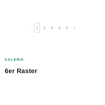
1
2
3
4
5
GALERIE
6er Raster