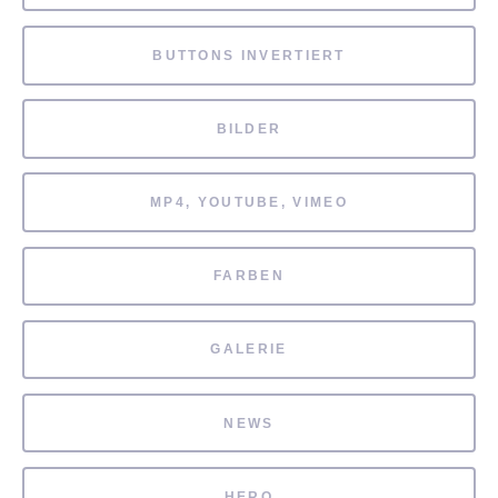
BUTTONS INVERTIERT
BILDER
MP4, YOUTUBE, VIMEO
FARBEN
GALERIE
NEWS
HERO