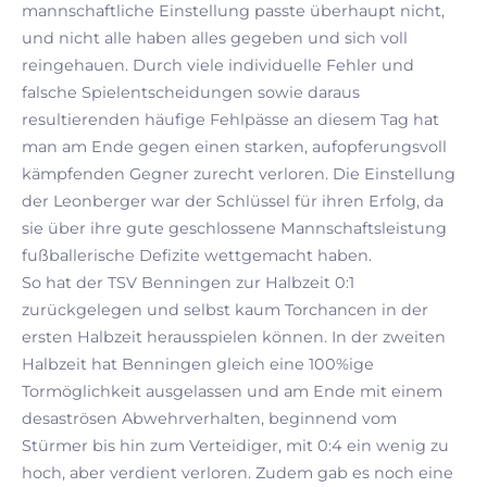
mannschaftliche Einstellung passte überhaupt nicht,
und nicht alle haben alles gegeben und sich voll
reingehauen. Durch viele individuelle Fehler und
falsche Spielentscheidungen sowie daraus
resultierenden häufige Fehlpässe an diesem Tag hat
man am Ende gegen einen starken, aufopferungsvoll
kämpfenden Gegner zurecht verloren. Die Einstellung
der Leonberger war der Schlüssel für ihren Erfolg, da
sie über ihre gute geschlossene Mannschaftsleistung
fußballerische Defizite wettgemacht haben.
So hat der TSV Benningen zur Halbzeit 0:1
zurückgelegen und selbst kaum Torchancen in der
ersten Halbzeit herausspielen können. In der zweiten
Halbzeit hat Benningen gleich eine 100%ige
Tormöglichkeit ausgelassen und am Ende mit einem
desaströsen Abwehrverhalten, beginnend vom
Stürmer bis hin zum Verteidiger, mit 0:4 ein wenig zu
hoch, aber verdient verloren. Zudem gab es noch eine