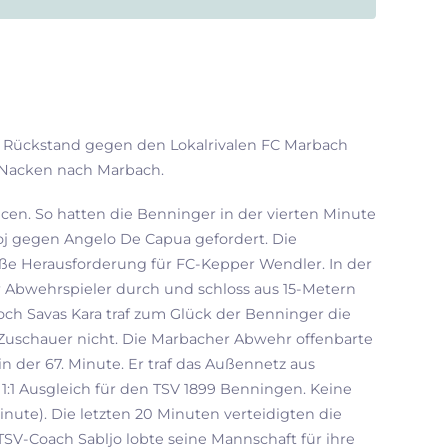
:0 Rückstand gegen den Lokalrivalen FC Marbach
m Nacken nach Marbach.
cen. So hatten die Benninger in der vierten Minute
Moj gegen Angelo De Capua gefordert. Die
ße Herausforderung für FC-Kepper Wendler. In der
r Abwehrspieler durch und schloss aus 15-Metern
och Savas Kara traf zum Glück der Benninger die
e Zuschauer nicht. Die Marbacher Abwehr offenbarte
n der 67. Minute. Er traf das Außennetz aus
1:1 Ausgleich für den TSV 1899 Benningen. Keine
inute). Die letzten 20 Minuten verteidigten die
SV-Coach Sabljo lobte seine Mannschaft für ihre