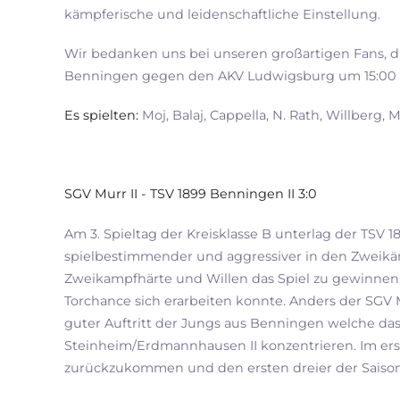
kämpferische und leidenschaftliche Einstellung.
Wir bedanken uns bei unseren großartigen Fans, d
Benningen gegen den AKV Ludwigsburg um 15:00 Uhr
Es spielten:
Moj, Balaj, Cappella, N. Rath, Willberg,
SGV Murr II - TSV 1899 Benningen II 3:0
Am 3. Spieltag der Kreisklasse B unterlag der TSV 
spielbestimmender und aggressiver in den Zweikä
Zweikampfhärte und Willen das Spiel zu gewinnen.
Torchance sich erarbeiten konnte. Anders der SGV Mur
guter Auftritt der Jungs aus Benningen welche das
Steinheim/Erdmannhausen II konzentrieren. Im ers
zurückzukommen und den ersten dreier der Saison