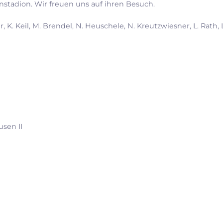
nstadion. Wir freuen uns auf ihren Besuch.
r, K. Keil, M. Brendel, N. Heuschele, N. Kreutzwiesner, L. Rath,
sen II