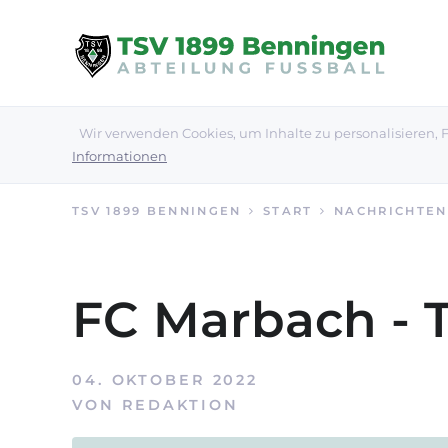
Wir verwenden Cookies, um Inhalte zu personalisieren, F
Informationen
TSV 1899 BENNINGEN
START
NACHRICHTEN
FC Marbach - 
04. OKTOBER 2022
VON
REDAKTION