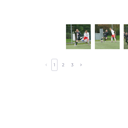
1
2
3