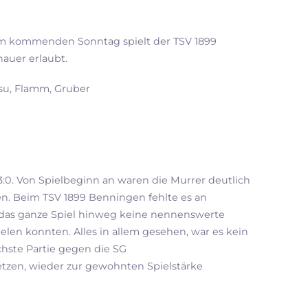
 Am kommenden Sonntag spielt der TSV 1899
auer erlaubt.
ansu, Flamm, Gruber
3:0. Von Spielbeginn an waren die Murrer deutlich
. Beim TSV 1899 Benningen fehlte es an
r das ganze Spiel hinweg keine nennenswerte
ielen konnten. Alles in allem gesehen, war es kein
chste Partie gegen die SG
etzen, wieder zur gewohnten Spielstärke