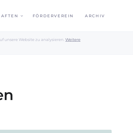
HAFTEN
FÖRDERVEREIN
ARCHIV
uf unsere Website zu analysieren.
Weitere
en