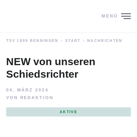
MENÜ
TSV 1899 BENNINGEN
START
NACHRICHTEN
NEW von unseren
Schiedsrichter
04. MÄRZ 2024
VON
REDAKTION
AKTIVE