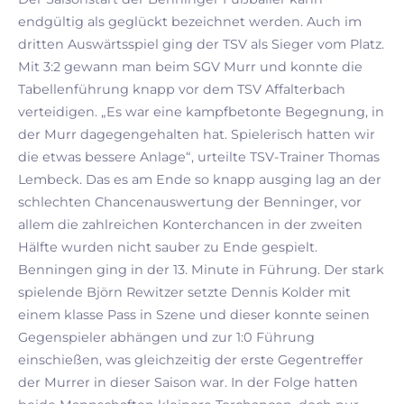
endgültig als geglückt bezeichnet werden. Auch im
dritten Auswärtsspiel ging der TSV als Sieger vom Platz.
Mit 3:2 gewann man beim SGV Murr und konnte die
Tabellenführung knapp vor dem TSV Affalterbach
verteidigen. „Es war eine kampfbetonte Begegnung, in
der Murr dagegengehalten hat. Spielerisch hatten wir
die etwas bessere Anlage“, urteilte TSV-Trainer Thomas
Lembeck. Das es am Ende so knapp ausging lag an der
schlechten Chancenauswertung der Benninger, vor
allem die zahlreichen Konterchancen in der zweiten
Hälfte wurden nicht sauber zu Ende gespielt.
Benningen ging in der 13. Minute in Führung. Der stark
spielende Björn Rewitzer setzte Dennis Kolder mit
einem klasse Pass in Szene und dieser konnte seinen
Gegenspieler abhängen und zur 1:0 Führung
einschießen, was gleichzeitig der erste Gegentreffer
der Murrer in dieser Saison war. In der Folge hatten