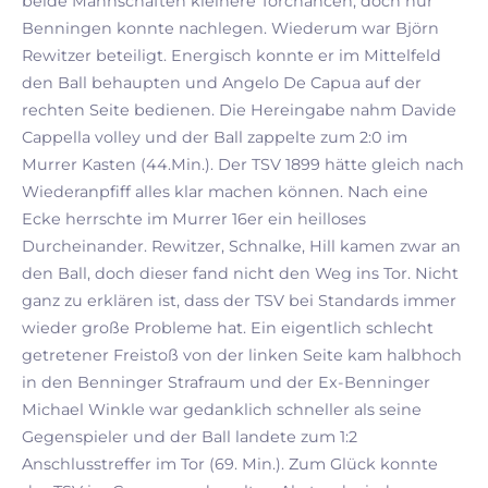
beide Mannschaften kleinere Torchancen, doch nur
Benningen konnte nachlegen. Wiederum war Björn
Rewitzer beteiligt. Energisch konnte er im Mittelfeld
den Ball behaupten und Angelo De Capua auf der
rechten Seite bedienen. Die Hereingabe nahm Davide
Cappella volley und der Ball zappelte zum 2:0 im
Murrer Kasten (44.Min.). Der TSV 1899 hätte gleich nach
Wiederanpfiff alles klar machen können. Nach eine
Ecke herrschte im Murrer 16er ein heilloses
Durcheinander. Rewitzer, Schnalke, Hill kamen zwar an
den Ball, doch dieser fand nicht den Weg ins Tor. Nicht
ganz zu erklären ist, dass der TSV bei Standards immer
wieder große Probleme hat. Ein eigentlich schlecht
getretener Freistoß von der linken Seite kam halbhoch
in den Benninger Strafraum und der Ex-Benninger
Michael Winkle war gedanklich schneller als seine
Gegenspieler und der Ball landete zum 1:2
Anschlusstreffer im Tor (69. Min.). Zum Glück konnte