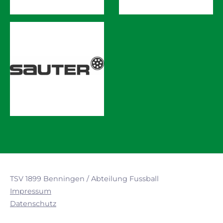
TSV 1899 Benningen / Abteilung Fussball
Impressum
Datenschutz