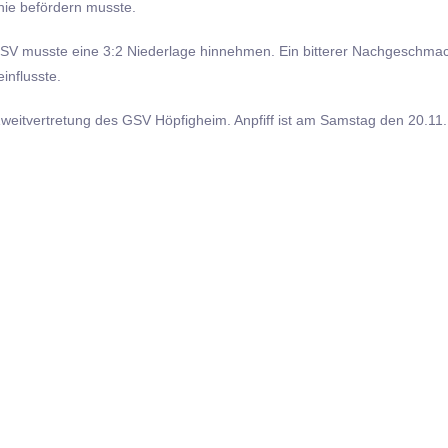
inie befördern musste.
er TSV musste eine 3:2 Niederlage hinnehmen. Ein bitterer Nachgeschmac
influsste.
 Zweitvertretung des GSV Höpfigheim. Anpfiff ist am Samstag den 20.11