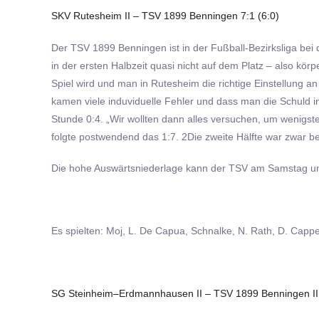
SKV Rutesheim II – TSV 1899 Benningen 7:1 (6:0)
Der TSV 1899 Benningen ist in der Fußball-Bezirksliga bei 
in der ersten Halbzeit quasi nicht auf dem Platz – also körp
Spiel wird und man in Rutesheim die richtige Einstellung 
kamen viele induviduelle Fehler und dass man die Schuld i
Stunde 0:4. „Wir wollten dann alles versuchen, um wenigste
folgte postwendend das 1:7. 2Die zweite Hälfte war zwar bes
Die hohe Auswärtsniederlage kann der TSV am Samstag u
Es spielten: Moj, L. De Capua, Schnalke, N. Rath, D. Cappe
SG Steinheim–Erdmannhausen II – TSV 1899 Benningen II 