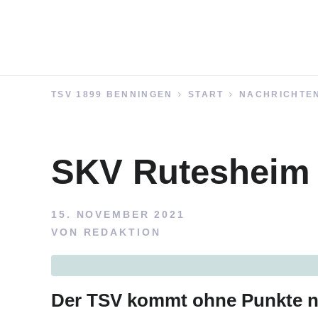
TSV 1899 BENNINGEN
START
NACHRICHTE
SKV Rutesheim 
15. NOVEMBER 2021
VON
REDAKTION
Der TSV kommt ohne Punkte 