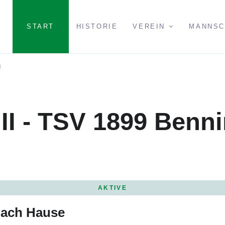
NAVIGATION
START
HISTORIE
VEREIN
MANNS
N
ÜBERSPRINGEN
II - TSV 1899 Benn
AKTIVE
nach Hause