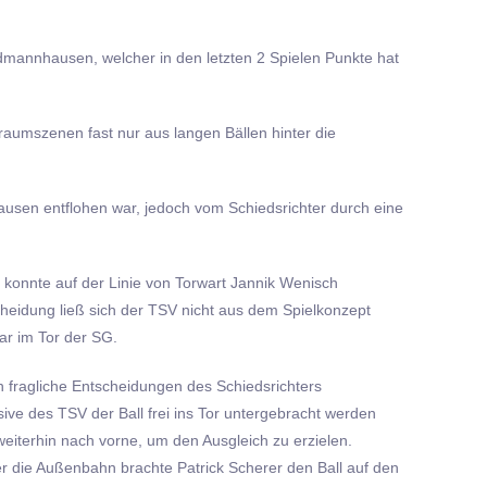
dmannhausen, welcher in den letzten 2 Spielen Punkte hat
raumszenen fast nur aus langen Bällen hinter die
sen entflohen war, jedoch vom Schiedsrichter durch eine
 konnte auf der Linie von Torwart Jannik Wenisch
heidung ließ sich der TSV nicht aus dem Spielkonzept
ar im Tor der SG.
h fragliche Entscheidungen des Schiedsrichters
ve des TSV der Ball frei ins Tor untergebracht werden
weiterhin nach vorne, um den Ausgleich zu erzielen.
er die Außenbahn brachte Patrick Scherer den Ball auf den