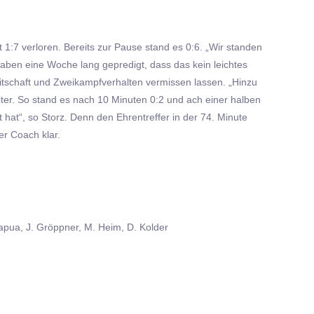
1:7 verloren. Bereits zur Pause stand es 0:6. „Wir standen
r haben eine Woche lang gepredigt, dass das kein leichtes
eitschaft und Zweikampfverhalten vermissen lassen. „Hinzu
ter. So stand es nach 10 Minuten 0:2 und ach einer halben
hat“, so Storz. Denn den Ehrentreffer in der 74. Minute
er Coach klar.
Capua, J. Gröppner, M. Heim, D. Kolder