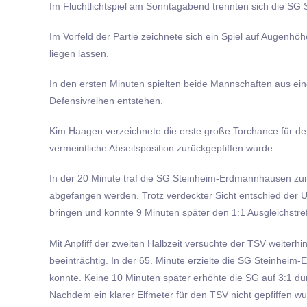
Im Fluchtlichtspiel am Sonntagabend trennten sich die SG
Im Vorfeld der Partie zeichnete sich ein Spiel auf Augenh
liegen lassen.
In den ersten Minuten spielten beide Mannschaften aus ein
Defensivreihen entstehen.
Kim Haagen verzeichnete die erste große Torchance für d
vermeintliche Abseitsposition zurückgepfiffen wurde.
In der 20 Minute traf die SG Steinheim-Erdmannhausen zum
abgefangen werden. Trotz verdeckter Sicht entschied der U
bringen und konnte 9 Minuten später den 1:1 Ausgleichstref
Mit Anpfiff der zweiten Halbzeit versuchte der TSV weiter
beeinträchtig. In der 65. Minute erzielte die SG Steinhei
konnte. Keine 10 Minuten später erhöhte die SG auf 3:1 dur
Nachdem ein klarer Elfmeter für den TSV nicht gepfiffen w