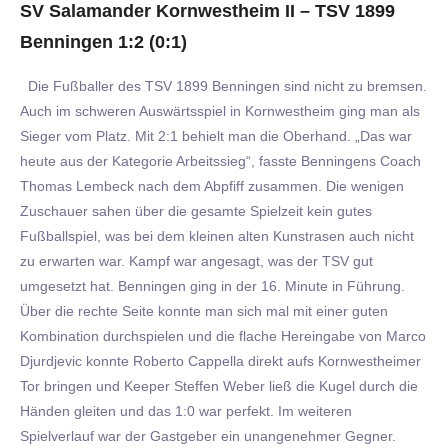
SV Salamander Kornwestheim II – TSV 1899
Benningen 1:2 (0:1)
Die Fußballer des TSV 1899 Benningen sind nicht zu bremsen.
Auch im schweren Auswärtsspiel in Kornwestheim ging man als
Sieger vom Platz. Mit 2:1 behielt man die Oberhand. „Das war
heute aus der Kategorie Arbeitssieg“, fasste Benningens Coach
Thomas Lembeck nach dem Abpfiff zusammen. Die wenigen
Zuschauer sahen über die gesamte Spielzeit kein gutes
Fußballspiel, was bei dem kleinen alten Kunstrasen auch nicht
zu erwarten war. Kampf war angesagt, was der TSV gut
umgesetzt hat. Benningen ging in der 16. Minute in Führung.
Über die rechte Seite konnte man sich mal mit einer guten
Kombination durchspielen und die flache Hereingabe von Marco
Djurdjevic konnte Roberto Cappella direkt aufs Kornwestheimer
Tor bringen und Keeper Steffen Weber ließ die Kugel durch die
Händen gleiten und das 1:0 war perfekt. Im weiteren
Spielverlauf war der Gastgeber ein unangenehmer Gegner.