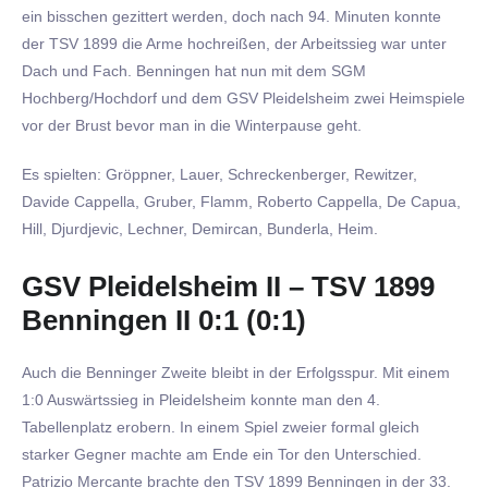
ein bisschen gezittert werden, doch nach 94. Minuten konnte
der TSV 1899 die Arme hochreißen, der Arbeitssieg war unter
Dach und Fach. Benningen hat nun mit dem SGM
Hochberg/Hochdorf und dem GSV Pleidelsheim zwei Heimspiele
vor der Brust bevor man in die Winterpause geht.
Es spielten: Gröppner, Lauer, Schreckenberger, Rewitzer,
Davide Cappella, Gruber, Flamm, Roberto Cappella, De Capua,
Hill, Djurdjevic, Lechner, Demircan, Bunderla, Heim.
GSV Pleidelsheim II – TSV 1899
Benningen II 0:1 (0:1)
Auch die Benninger Zweite bleibt in der Erfolgsspur. Mit einem
1:0 Auswärtssieg in Pleidelsheim konnte man den 4.
Tabellenplatz erobern. In einem Spiel zweier formal gleich
starker Gegner machte am Ende ein Tor den Unterschied.
Patrizio Mercante brachte den TSV 1899 Benningen in der 33.