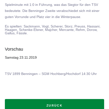
Spielminute mit 1:0 in Führung, was das Siegtor für den TSV
bedeutete. Die Benninger Zweite verabschiedet sich mit einer
guten Vorrunde und Platz vier in die Winterpause.
Es spielten: Sackmann, Vogt, Scherer, Storz, Preuss, Hassani,
Haagen, Schenke-Elsner, Majcher, Mercante, Rehm, Dorow,
Gallus, Fässle.
Vorschau
Samstag 23.11.2019
TSV 1899 Benningen – SGM Hochberg/Hochdorf 14:30 Uhr
ZURÜCK