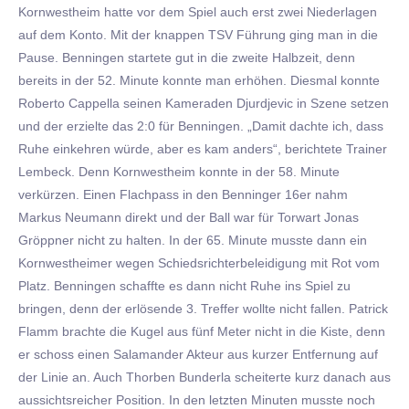
Kornwestheim hatte vor dem Spiel auch erst zwei Niederlagen
auf dem Konto. Mit der knappen TSV Führung ging man in die
Pause. Benningen startete gut in die zweite Halbzeit, denn
bereits in der 52. Minute konnte man erhöhen. Diesmal konnte
Roberto Cappella seinen Kameraden Djurdjevic in Szene setzen
und der erzielte das 2:0 für Benningen. „Damit dachte ich, dass
Ruhe einkehren würde, aber es kam anders“, berichtete Trainer
Lembeck. Denn Kornwestheim konnte in der 58. Minute
verkürzen. Einen Flachpass in den Benninger 16er nahm
Markus Neumann direkt und der Ball war für Torwart Jonas
Gröppner nicht zu halten. In der 65. Minute musste dann ein
Kornwestheimer wegen Schiedsrichterbeleidigung mit Rot vom
Platz. Benningen schaffte es dann nicht Ruhe ins Spiel zu
bringen, denn der erlösende 3. Treffer wollte nicht fallen. Patrick
Flamm brachte die Kugel aus fünf Meter nicht in die Kiste, denn
er schoss einen Salamander Akteur aus kurzer Entfernung auf
der Linie an. Auch Thorben Bunderla scheiterte kurz danach aus
aussichtsreicher Position. In den letzten Minuten musste noch