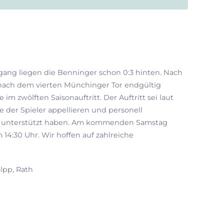
ang liegen die Benninger schon 0:3 hinten. Nach
 nach dem vierten Münchinger Tor endgültig
zwölften Saisonauftritt. Der Auftritt sei laut
der Spieler appellieren und personell
gen unterstützt haben. Am kommenden Samstag
14:30 Uhr. Wir hoffen auf zahlreiche
olpp, Rath