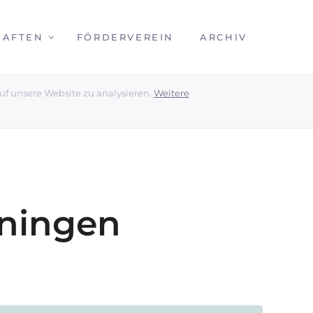
HAFTEN
FÖRDERVEREIN
ARCHIV
uf unsere Website zu analysieren.
Weitere
nningen