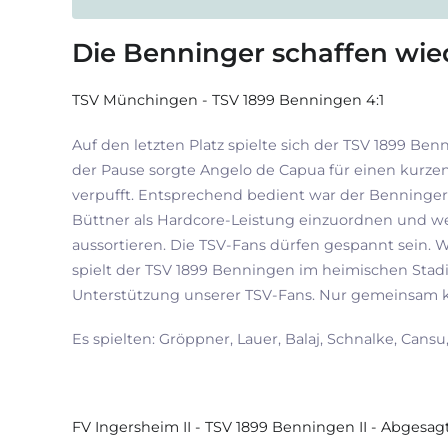
Die Benninger schaffen wie
TSV Münchingen - TSV 1899 Benningen 4:1
Auf den letzten Platz spielte sich der TSV 1899 
der Pause sorgte Angelo de Capua für einen kurze
verpufft. Entsprechend bedient war der Benninger 
Büttner als Hardcore-Leistung einzuordnen und w
aussortieren. Die TSV-Fans dürfen gespannt sein.
spielt der TSV 1899 Benningen im heimischen Stadi
Unterstützung unserer TSV-Fans. Nur gemeinsam k
Es spielten: Gröppner, Lauer, Balaj, Schnalke, Cansu,
FV Ingersheim II - TSV 1899 Benningen II - Abgesag