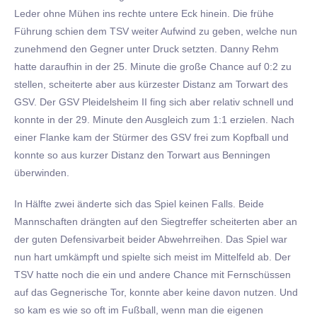
Leder ohne Mühen ins rechte untere Eck hinein. Die frühe
Führung schien dem TSV weiter Aufwind zu geben, welche nun
zunehmend den Gegner unter Druck setzten. Danny Rehm
hatte daraufhin in der 25. Minute die große Chance auf 0:2 zu
stellen, scheiterte aber aus kürzester Distanz am Torwart des
GSV. Der GSV Pleidelsheim II fing sich aber relativ schnell und
konnte in der 29. Minute den Ausgleich zum 1:1 erzielen. Nach
einer Flanke kam der Stürmer des GSV frei zum Kopfball und
konnte so aus kurzer Distanz den Torwart aus Benningen
überwinden.
In Hälfte zwei änderte sich das Spiel keinen Falls. Beide
Mannschaften drängten auf den Siegtreffer scheiterten aber an
der guten Defensivarbeit beider Abwehrreihen. Das Spiel war
nun hart umkämpft und spielte sich meist im Mittelfeld ab. Der
TSV hatte noch die ein und andere Chance mit Fernschüssen
auf das Gegnerische Tor, konnte aber keine davon nutzen. Und
so kam es wie so oft im Fußball, wenn man die eigenen