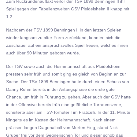
Zum Rückrundenauftakt verlor der TSV 1899 Benningen II ihr
Spiel gegen den Tabellenzweiten GSV Pleidelsheim II knapp mit
1:2.
Nachdem der TSV 1899 Benningen II in den letzten Spielen
wieder langsam zu alter Form zurückfand, konnten sich die
Zuschauer auf ein anspruchsvolles Spiel freuen, welches ihnen
auch über 90 Minuten geboten wurde.
Der TSV sowie auch die Heimmannschaft aus Pleidelsheim
pressten sehr früh und somit ging es gleich von Beginn an zur
Sache. Der TSV 1899 Benningen hatte durch einen Schuss von
Danny Rehm bereits in der Anfangsphase die erste gute
Chance, um früh in Führung zu gehen. Aber auch der GSV hatte
in der Offensive bereits früh eine gefährliche Torraumszene,
scheiterte aber am TSV-Torhüter Tim Fraticelli. In der 11. Minute
klingelte es im Kasten der Heimmannschaft. Nach einem
präzisen langen Diagonalball von Merten Fieg, stand Nick
Gruber frei vor dem Gegnerischen Tor und dieser schob das