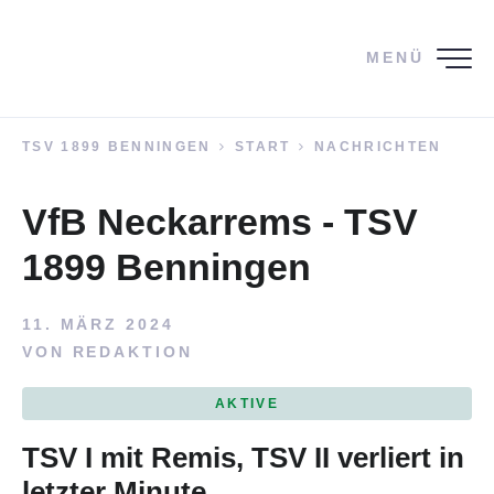
MENÜ
TSV 1899 BENNINGEN
START
NACHRICHTEN
VfB Neckarrems - TSV
1899 Benningen
11. MÄRZ 2024
VON
REDAKTION
AKTIVE
TSV I mit Remis, TSV II verliert in
letzter Minute