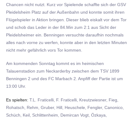
Chancen nicht nutzt. Kurz vor Spielende schaffte sich der GSV
Pleidelsheim Platz auf der Außenbahn und konnte somit ihren
Flügelspieler in Aktion bringen. Dieser blieb eiskalt vor dem Tor
und schob das Leder in der 84.Min zum 2:1 aus Sicht der
Pleidelsheimer ein. Benningen versuchte daraufhin nochmals
alles nach vorne zu werfen, konnte aber in den letzten Minuten
nicht mehr gefährlich vors Tor kommen.
Am kommenden Sonntag kommt es im heimischen
Talauenstadion zum Neckarderby zwischen dem TSV 1899
Benningen 2 und des FC Marbach 2. Anpfiff der Partie ist um
13:00 Uhr.
Es spielten:
T.L. Fraticelli, F. Fraticelli, Kreutzwiesner, Fieg,
Rohatsch, Rehm, Gruber, Hill, Heuschele, Fengler, Canonico,
Schüch, Keil, Schlittenheim, Demircan Vogt, Özkaya,