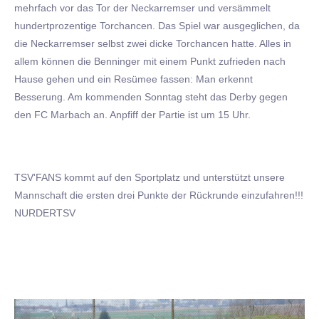
mehrfach vor das Tor der Neckarremser und versämmelt
hundertprozentige Torchancen. Das Spiel war ausgeglichen, da
die Neckarremser selbst zwei dicke Torchancen hatte. Alles in
allem können die Benninger mit einem Punkt zufrieden nach
Hause gehen und ein Resümee fassen: Man erkennt
Besserung. Am kommenden Sonntag steht das Derby gegen
den FC Marbach an. Anpfiff der Partie ist um 15 Uhr.
TSV'FANS kommt auf den Sportplatz und unterstützt unsere
Mannschaft die ersten drei Punkte der Rückrunde einzufahren!!!
NURDERTSV